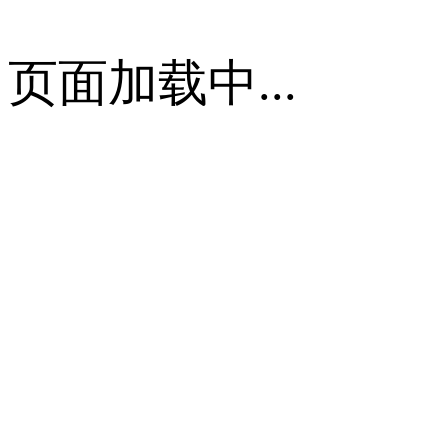
页面加载中...
首页
关于我们
云掌动态
发展历程