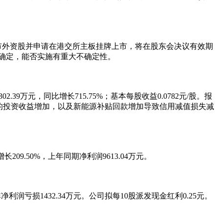
市外资股并申请在港交所主板挂牌上市，将在股东会决议有效期
确定，能否实施有重大不确定性。
39万元，同比增长715.75%；基本每股收益0.0782元/股。报
的投资收益增加，以及新能源补贴回款增加导致信用减值损失减
209.50%，上年同期净利润9613.04万元。
非净利润亏损1432.34万元。公司拟每10股派发现金红利0.25元。