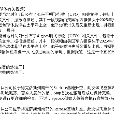
空球体有关视频】
楼当地时间7日公布了41份不明飞行物（UFO）相关文件，包括
文件。据报道描述，其中一段视频由美国军方摄像头于2025年
个黑色球体悬浮在太平洋上空，似乎短暂消失后又重新出现，并缓慢
..
展开
楼当地时间7日公布了41份不明飞行物（UFO）相关文件，包括
文件。据报道描述，其中一段视频由美国军方摄像头于2025年
个黑色球体悬浮在太平洋上空，似乎短暂消失后又重新出现，并缓慢
该物体粗看像一只飞掠过画面的家蝇，但据报道，这是一个直径约4
吉赞的炼油厂】
吉赞的炼油厂。
飞，从公司位于得克萨斯州南部的Starbase基地升空。此次试飞
度洋海域溅落。更令人意外的是，Ship首次在溅落后成功保持完
以便进行更详细的检查。不过，SpaceX创始人兼首席执行官埃隆
飞，从公司位于得克萨斯州南部的Starbase基地升空。此次试飞