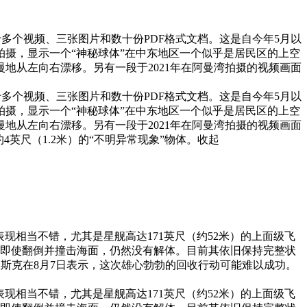
十多个视频、三张图片和数十份PDF格式文档。这是自今年5月以
拍摄，显示一个“神秘球体”在中东地区一个似乎是居民区的上空
地从左向右漂移。另有一段于2021年在阿曼湾拍摄的视频画面
十多个视频、三张图片和数十份PDF格式文档。这是自今年5月以
拍摄，显示一个“神秘球体”在中东地区一个似乎是居民区的上空
地从左向右漂移。另有一段于2021年在阿曼湾拍摄的视频画面
英尺（1.2米）的“不明异常现象”物体。
收起
整体表现相当不错，尤其是星舰高达171英尺（约52米）的上面级飞
整。即使翻倒并撞击海面，仍然没有解体。目前其依旧保持完整状
·马斯克在8月7日表示，这次雄心勃勃的回收行动可能难以成功。
整体表现相当不错，尤其是星舰高达171英尺（约52米）的上面级飞