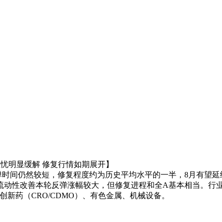
担忧明显缓解 修复行情如期展开】
弹时间仍然较短，修复程度约为历史平均水平的一半，8月有望
流动性改善本轮反弹涨幅较大，但修复进程和全A基本相当。行业
、创新药（CRO/CDMO）、有色金属、机械设备。