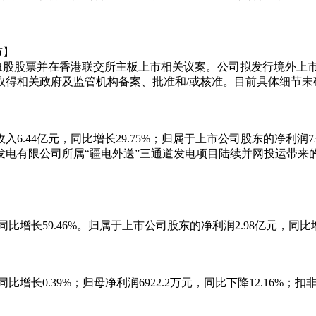
市】
H股股票并在香港联交所主板上市相关议案。公司拟发行境外上
取得相关政府及监管机构备案、批准和/或核准。目前具体细节未
44亿元，同比增长29.75%；归属于上市公司股东的净利润7302.
发电有限公司所属“疆电外送”三通道发电项目陆续并网投运带来
比增长59.46%。归属于上市公司股东的净利润2.98亿元，同比增长
】
比增长0.39%；归母净利润6922.2万元，同比下降12.16%；扣