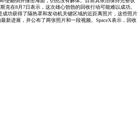
整。即使翻倒并撞击海面，仍然没有解体。目前其依旧保持完整状
·马斯克在8月7日表示，这次雄心勃勃的回收行动可能难以成功。
还是成功获得了隔热罩和发动机关键区域的近距离照片，这些照片
的最新进展，并公布了两张照片和一段视频。SpaceX表示，回收