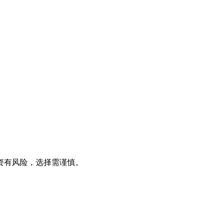
资有风险，选择需谨慎。