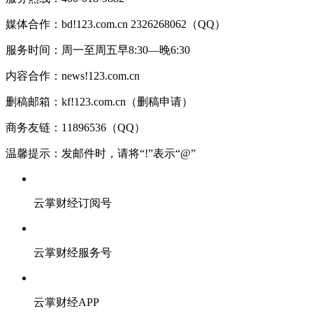
媒体合作：bd!123.com.cn 2326268062（QQ）
服务时间：周一至周五早8:30—晚6:30
内容合作：news!123.com.cn
删稿邮箱：kf!123.com.cn（删稿申请）
商务友链：11896536（QQ）
温馨提示：发邮件时，请将“!”表示“@”
云掌财经订阅号
云掌财经服务号
云掌财经APP