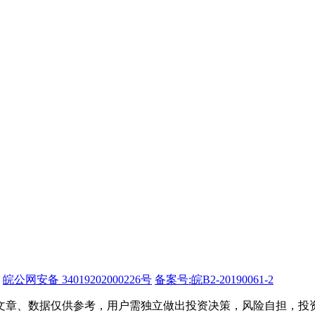
皖公网安备 34019202000226号
备案号:皖B2-20190061-2
文章、数据仅供参考，用户需独立做出投资决策，风险自担，投