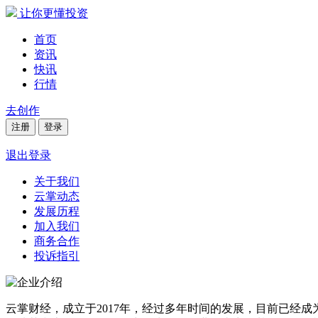
让你更懂投资
首页
资讯
快讯
行情
去创作
注册
登录
退出登录
关于我们
云掌动态
发展历程
加入我们
商务合作
投诉指引
云掌财经，成立于2017年，经过多年时间的发展，目前已经