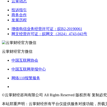
云掌动态
投诉指引
商务合作
发展历程
增值电信业务经营许可证：皖B2-20190061
网文经营许可证：皖网文（2024）4743-043号
云掌财经官方微信
中国互联网协会
中国互联网举报中心
网络110报警服务
©云掌财经咨询有限公司 All Rights Reserved 版权所有 复制必究
本站郑重声明：云掌财经所有平台仅提供服务对接功能，所载