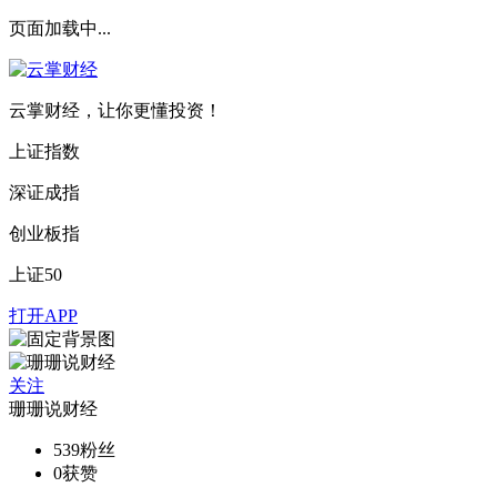
页面加载中...
云掌财经，让你更懂投资！
上证指数
深证成指
创业板指
上证50
打开APP
关注
珊珊说财经
539
粉丝
0
获赞