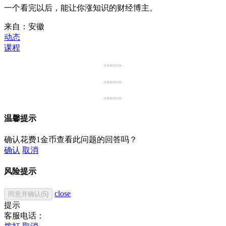
一个看完以后，能让你涨知识的财经博主。
来自：安徽
动态
课程
没有相关内容~
没有相关内容~
没有相关内容~
温馨提示
确认花费1金币查看此问题的回答吗？
确认
取消
风险提示
close
同意并确认(5)
提示
客服电话：