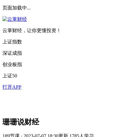
页面加载中...
云掌财经，让你更懂投资！
上证指数
深证成指
创业板指
上证50
打开APP
珊珊说财经
189节课 · 2023-07-07 18:30更新
1785人学习