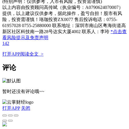
(特别声明：仅供参考，入市有风险，投资需谨慎)
以上内容由投资顾问高传斌（执业编号：A0790624070007）
提供，以上建议仅供参考，据此操作，盈亏自担！股市有风
险，投资需谨慎！珞珈投资ZX0077 售后投诉电话：0755-
61957028 0755-25880000 联系地址：深圳市南山区粤海街道高
新区社区科技南一路28号达实大厦4002 联系人：李玲
*点击查
看风险提示及免责声明
142
打开APP阅读全文 >
评论
暂时还没有评论哦~~
打开APP
关闭