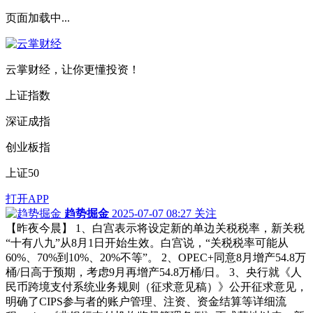
页面加载中...
云掌财经，让你更懂投资！
上证指数
深证成指
创业板指
上证50
打开APP
趋势掘金
2025-07-07 08:27
关注
【昨夜今晨】 1、白宫表示将设定新的单边关税税率，新关税
“十有八九”从8月1日开始生效。白宫说，“关税税率可能从
60%、70%到10%、20%不等”。 2、OPEC+同意8月增产54.8万
桶/日高于预期，考虑9月再增产54.8万桶/日。 3、央行就《人
民币跨境支付系统业务规则（征求意见稿）》公开征求意见，
明确了CIPS参与者的账户管理、注资、资金结算等详细流