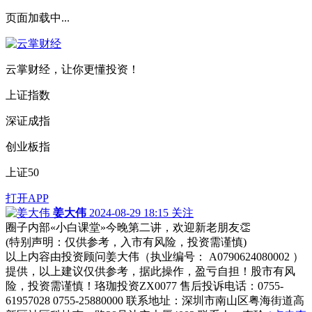
页面加载中...
云掌财经，让你更懂投资！
上证指数
深证成指
创业板指
上证50
打开APP
姜大伟
2024-08-29 18:15
关注
圈子内部«小白课堂»今晚第二讲，欢迎新老朋友👏
(特别声明：仅供参考，入市有风险，投资需谨慎)
以上内容由投资顾问姜大伟（执业编号： A0790624080002 ）
提供，以上建议仅供参考，据此操作，盈亏自担！股市有风
险，投资需谨慎！珞珈投资ZX0077 售后投诉电话：0755-
61957028 0755-25880000 联系地址：深圳市南山区粤海街道高