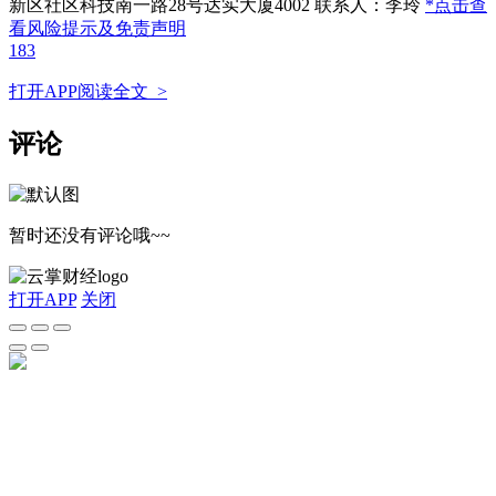
新区社区科技南一路28号达实大厦4002 联系人：李玲
*点击查
看风险提示及免责声明
183
打开APP阅读全文 >
评论
暂时还没有评论哦~~
打开APP
关闭