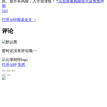
担。股市有风险，入市需谨慎！
*点击查看风险提示及免责声
明
163
打开APP阅读全文 >
评论
暂时还没有评论哦~~
打开APP
关闭