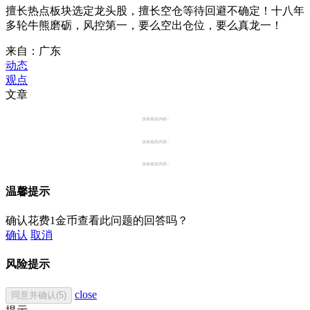
擅长热点板块选定龙头股，擅长空仓等待回避不确定！十八年
多轮牛熊磨砺，风控第一，要么空出仓位，要么真龙一！
来自：广东
动态
观点
文章
没有相关内容~
没有相关内容~
没有相关内容~
温馨提示
确认花费1金币查看此问题的回答吗？
确认
取消
风险提示
close
同意并确认(5)