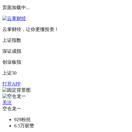
页面加载中...
云掌财经，让你更懂投资！
上证指数
深证成指
创业板指
上证50
打开APP
关注
空仓龙一
929
粉丝
6.5万
获赞