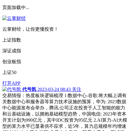
页面加载中...
云掌财经，让你更懂投资！
上证指数
深证成指
创业板指
上证50
打开APP
代号凯
2023-03-24 08:43
关注
交易情报：热度板块逻辑梳理 1:数据中心-谷歌:将大幅上调有
关数据中心和服务器等算力技术设施的预算，华为: 2023数据
中心能源发布会举办，腾讯:公司正在投资于人工智能的能力
和云基础设施，以拥抱基础模型趋势，中国电信: 2023年资本
开支计划为990亿元，其中IDC投资为95亿元 2.AI算力-AI大模
型的算力水平已显著供不应求，近5年，算力总规模年均增速