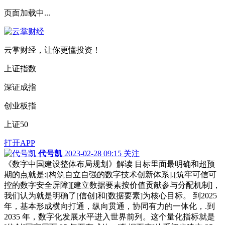
页面加载中...
云掌财经，让你更懂投资！
上证指数
深证成指
创业板指
上证50
打开APP
代号凯
2023-02-28 09:15
关注
《数字中国建设整体布局规划》解读 目标里面最明确和超预
期的点就是:[构筑自立自强的数字技术创新体系].[筑牢可信可
控的数字安全屏障][建立数据要素按价值贡献参与分配机制]，
我们认为就是明确了[信创]和[数据要素]为核心目标。 到2025
年，基本形成横向打通，纵向贯通，协同有力的一体化，.到
2035 年，数字化发展水平进入世界前列。这个量化指标就是