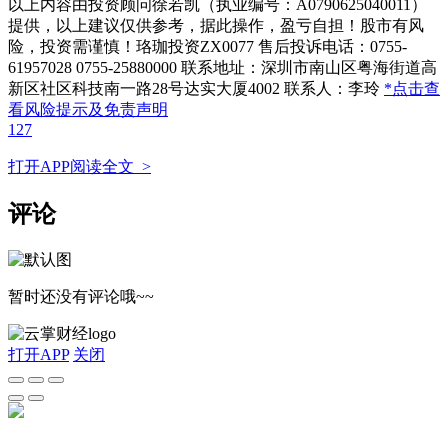
以上内容由投资顾问徐若凯（执业编号：A0790625040011）
提供，以上建议仅供参考，据此操作，盈亏自担！股市有风
险，投资需谨慎！珞珈投资ZX0077 售后投诉电话：0755-
61957028 0755-25880000 联系地址：深圳市南山区粤海街道高
新区社区科技南一路28号达实大厦4002 联系人：李玲
*点击查
看风险提示及免责声明
127
打开APP阅读全文 >
评论
暂时还没有评论哦~~
打开APP
关闭