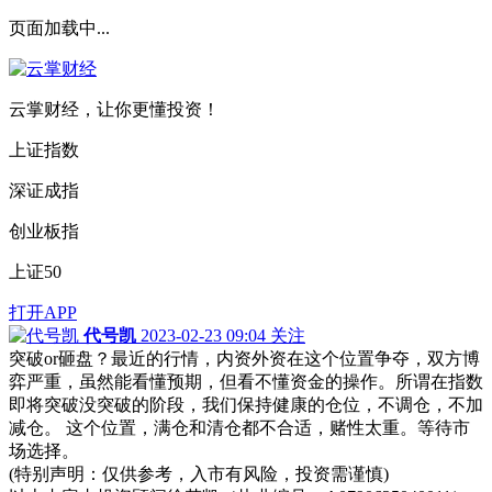
页面加载中...
云掌财经，让你更懂投资！
上证指数
深证成指
创业板指
上证50
打开APP
代号凯
2023-02-23 09:04
关注
突破or砸盘？最近的行情，内资外资在这个位置争夺，双方博
弈严重，虽然能看懂预期，但看不懂资金的操作。所谓在指数
即将突破没突破的阶段，我们保持健康的仓位，不调仓，不加
减仓。 这个位置，满仓和清仓都不合适，赌性太重。等待市
场选择。
(特别声明：仅供参考，入市有风险，投资需谨慎)