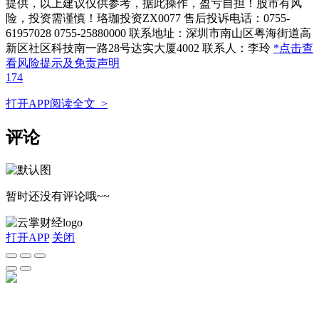
提供，以上建议仅供参考，据此操作，盈亏自担！股市有风
险，投资需谨慎！珞珈投资ZX0077 售后投诉电话：0755-
61957028 0755-25880000 联系地址：深圳市南山区粤海街道高
新区社区科技南一路28号达实大厦4002 联系人：李玲
*点击查
看风险提示及免责声明
174
打开APP阅读全文 >
评论
暂时还没有评论哦~~
打开APP
关闭