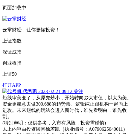
页面加载中...
云掌财经，让你更懂投资！
上证指数
深证成指
创业板指
上证50
打开APP
代号凯
2023-02-21 09:12
关注
短线审美变了，从原先炒小，开始转向炒大市值，以大为美。
资金更愿意去做300,688的趋势票。逻辑纯正跟机构一起向上
进攻。未来短线的玩法会进入新时代，谁先看明白，谁先收
割。
(特别声明：仅供参考，入市有风险，投资需谨慎)
以上内容由投资顾问徐若凯（执业编号：A0790625040011）