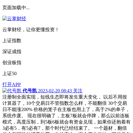
页面加载中...
云掌财经，让你更懂投资！
上证指数
深证成指
创业板指
上证50
打开APP
代号凯
2023-02-20 08:43
关注
注册制全面实现，短线生态即将发生重大变化， 以后不用按
计算器了，10个交易日不管指数怎么样，不能翻倍 30个交易
日不能涨200% 价格的笼子在主板也用上了，高于2%的单子，
系统作废。 现在很明确了，主板7板就会停牌，那么以前连板
模式，高度压制，到5板6板就会有资金兑现，如果你还抱着有
3必有5，有5必有7，那个时代已经结束了。 一个题材，翻倍