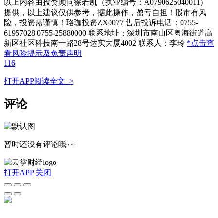
以上内容由投资顾问徐若凯（执业编号：A0790625040011）
提供，以上建议仅供参考，据此操作，盈亏自担！股市有风
险，投资需谨慎！珞珈投资ZX0077 售后投诉电话：0755-
61957028 0755-25880000 联系地址：深圳市南山区粤海街道高
新区社区科技南一路28号达实大厦4002 联系人：李玲
*点击查
看风险提示及免责声明
116
打开APP阅读全文 >
评论
暂时还没有评论哦~~
打开APP
关闭