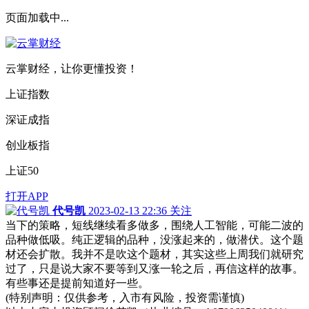
页面加载中...
云掌财经，让你更懂投资！
上证指数
深证成指
创业板指
上证50
打开APP
代号凯
2023-02-13 22:36
关注
当下的策略，短线继续看多做多，围绕人工智能，可能二波的
品种做低吸。纯正逻辑的品种，没涨起来的，做潜伏。这个题
材还会扩散。我并不是吹这个题材，其实这些上周我们就研究
过了，只是说大家不要等到又涨一轮之后，再信这样的故事。
有些事还是提前知道好一些。
(特别声明：仅供参考，入市有风险，投资需谨慎)