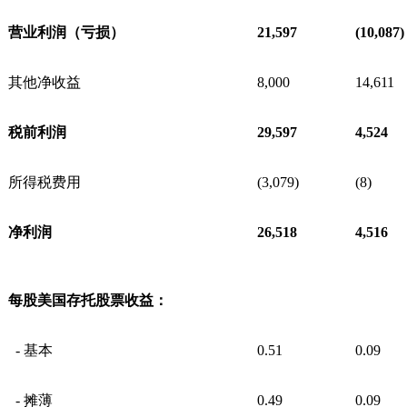
营业利润（亏损）
21,597
(10,087)
其他净收益
8,000
14,611
税前利润
29,597
4,524
所得税费用
(3,079)
(8)
净利润
26,518
4,516
每股美国存托股票收益：
- 基本
0.51
0.09
- 摊薄
0.49
0.09