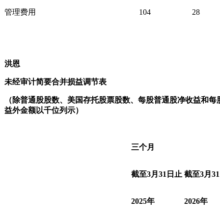
管理费用
104
28
洪恩
未经审计简要合并损益调节表
（除普通股股数、美国存托股票股数、每股普通股净收益和每
益外金额以千位列示）
三个月
截至
3
月
31
日止
截至
3
月
31
2025
年
2026
年