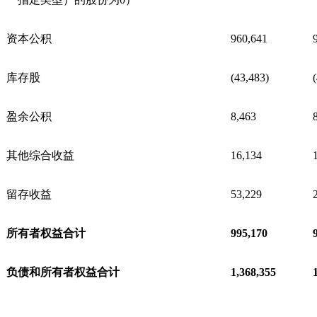
资本公积
960,641
库存股
(43,483)
盈余公积
8,463
其他综合收益
16,134
留存收益
53,229
所有者权益合计
995,170
负债和所有者权益合计
1,368,355