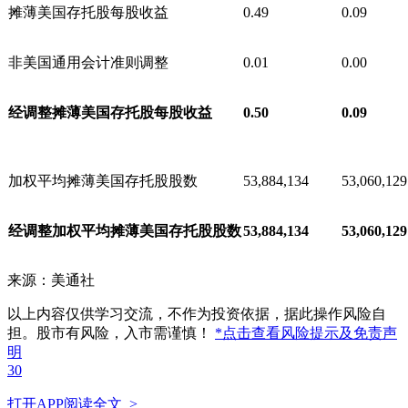
摊薄美国存托股每股收益
0.49
0.09
非美国通用会计准则调整
0.01
0.00
经调整摊薄美国存托股每股收益
0.50
0.09
加权平均摊薄美国存托股股数
53,884,134
53,060,129
经调整加权平均摊薄美国存托股股数
53,884,134
53,060,129
来源：美通社
以上内容仅供学习交流，不作为投资依据，据此操作风险自
担。股市有风险，入市需谨慎！
*点击查看风险提示及免责声
明
30
打开APP阅读全文 >