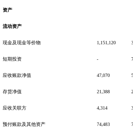
资产
流动资产
现金及现金等价物
1,151,120
短期投资
-
应收账款净值
47,070
存货净值
21,388
应收关联方
4,314
预付账款及其他资产
74,483