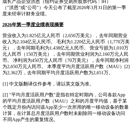
成长产品企业洪恩（纽约证券交易所股票代码：IH）
（"洪恩"或"公司"）今天公布了截至2026年3月31日的第一季
度未经审计财务业绩。
2026
年第一季度业绩表现摘要
营业收入为1.825亿元人民币（2,650万美元），去年同期营业
收入为2.104亿元人民币。 毛利为1.220亿元人民币（1,770万美
元），去年同期毛利为1.438亿元人民币。 营业亏损为1,010万
元人民币（150万美元），去年同期营业利润为2,160万元人民
币。 净利润为450万元人民币（70万美元），去年同期净利润
为2,650万元人民币。 本季度平均月度活跃用户数（MAU）[2]
为2,362万，去年同期平均月度活跃用户数为2,651万。
[1] 中文版翻译仅作参考，请以英文版为准。
[2] "平均月度活跃用户数"是指在特定时期内，公司各款App
的平均月度活跃用户数（MAU）之和的月度平均值，基于某
个既定月份内访问该App至少一次所用的唯一移动设备的数量
计算，在计算总月度活跃用户数时未剔除同一移动设备访问
不同App产生的重复情况。