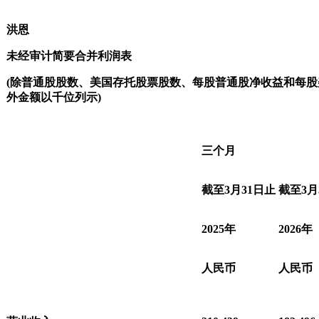
洪恩
未经审计简要合并利润表
(
除普通股股数、美国存托股票股数、每股普通股净收益和每股
外金额以千位列示
)
三个月
截至
3
月
31
日止
截至
3
月
2025
年
2026
年
人民币
人民币