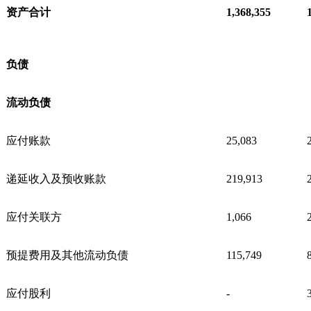
资产合计
1,368,355
负债
流动负债
应付账款
25,083
递延收入及预收账款
219,913
应付关联方
1,066
预提费用及其他流动负债
115,749
应付股利
-