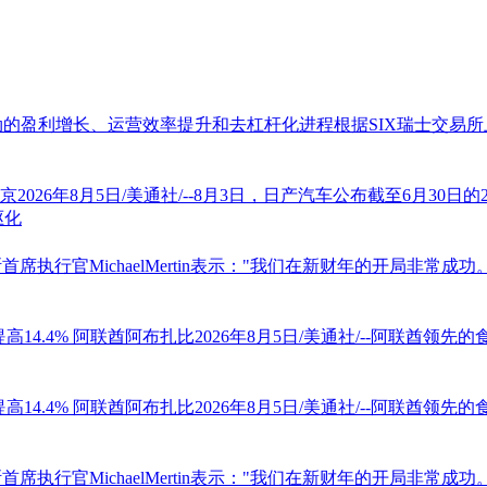
的盈利增长、运营效率提升和去杠杆化进程根据SIX瑞士交易所上市
京2026年8月5日/美通社/--8月3日，日产汽车公布截至6月3
驱化
-奥特斯首席执行官MichaelMertin表示："我们在新财年的开
高14.4%
阿联酋阿布扎比2026年8月5日/美通社/--阿联酋领先的食品
高14.4%
阿联酋阿布扎比2026年8月5日/美通社/--阿联酋领先的食品
-奥特斯首席执行官MichaelMertin表示："我们在新财年的开