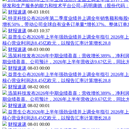
研发和生产服务的能力和技术平台公司--
药明康德
（股份代码
财报速递
08-03 18:01
特灵科技公布2026年第二季度业绩并上调全年销售额和每
增长50%，带动公司全球自有业务订单量*增长37%。整体订单
财报速递
08-03 10:37
益普生公布2026年上半年强劲业绩并上调全年指引
2026
核心营业利润达8.45亿欧元，以报告汇率计算增长28.8
财报速递
08-03 00:00
迅策科技发布2026年中期业绩盈喜：营收增长389%，净利润
期业绩盈喜。公司预计，2026年上半年营收达9.67亿元，同比大
财报速递
08-03 00:00
益普生公布2026年上半年强劲业绩并上调全年指引
2026
核心营业利润达8.45亿欧元，以报告汇率计算增长28.8
财报速递
08-02 00:01
迅策科技发布2026年中期业绩盈喜：营收增长389%，净利润
期业绩盈喜。公司预计，2026年上半年营收达9.67亿元，同比大
财报速递
08-02 00:01
益普生公布2026年上半年强劲业绩并上调全年指引
2026
核心营业利润达8.45亿欧元，以报告汇率计算增长28.8
财报速递
08-01 00:00