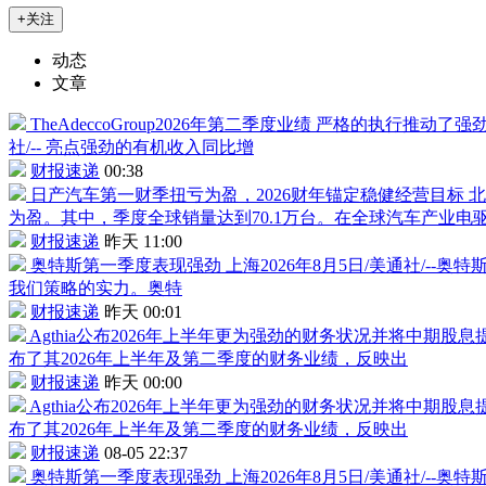
+关注
动态
文章
TheAdeccoGroup2026年第二季度业绩
严格的执行推动了强劲
社/-- 亮点强劲的有机收入同比增
财报速递
00:38
日产汽车第一财季扭亏为盈，2026财年锚定稳健经营目标
北
为盈。其中，季度全球销量达到70.1万台。在全球汽车产业电
财报速递
昨天 11:00
奥特斯第一季度表现强劲
上海2026年8月5日/美通社/-
我们策略的实力。奥特
财报速递
昨天 00:01
Agthia公布2026年上半年更为强劲的财务状况并将中期股息提
布了其2026年上半年及第二季度的财务业绩，反映出
财报速递
昨天 00:00
Agthia公布2026年上半年更为强劲的财务状况并将中期股息提
布了其2026年上半年及第二季度的财务业绩，反映出
财报速递
08-05 22:37
奥特斯第一季度表现强劲
上海2026年8月5日/美通社/-