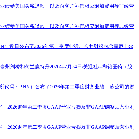
业绩受美国关税退款，以及向客户补偿相应附加费用等非经营
业绩受美国关税退款，以及向客户补偿相应附加费用等非经营
HON）近日公布了2026年第二季度业绩。合并财报包含霍尼韦尔
州剑桥和荷兰鹿特丹2026年7月24日/美通社/--和铂医药（股
交易所代码：BNY）公布了2026年第二季度财务业绩。该公司的财
平；2026财年第二季度GAAP营业亏损及非GAAP调整后营业利
平；2026财年第二季度GAAP营业亏损及非GAAP调整后营业利