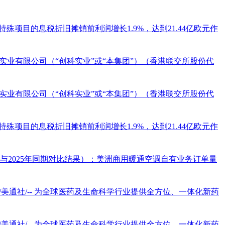
特殊项目的息税折旧摊销前利润增长1.9%，达到21.44亿欧元作
-创科实业有限公司（“创科实业”或“本集团”）（香港联交所股份代
-创科实业有限公司（“创科实业”或“本集团”）（香港联交所股份代
特殊项目的息税折旧摊销前利润增长1.9%，达到21.44亿欧元作
度与2025年同期对比结果）：美洲商用暖通空调自有业务订单量
3日/美通社/-- 为全球医药及生命科学行业提供全方位、一体化新药
3日/美通社/-- 为全球医药及生命科学行业提供全方位、一体化新药