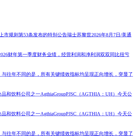
规则第53条发布的特别公告瑞士苏黎世2026年8月7日/美通
0日的2026财年第一季度财务业绩，经营利润和净利润双双同比扭亏
局非常成功。与往年不同的是，所有关键绩效指标均呈现正向增长，突显了
和饮料公司之一AgthiaGroupPJSC（AGTHIA：UH）今天公
和饮料公司之一AgthiaGroupPJSC（AGTHIA：UH）今天公
局非常成功。与往年不同的是，所有关键绩效指标均呈现正向增长，突显了