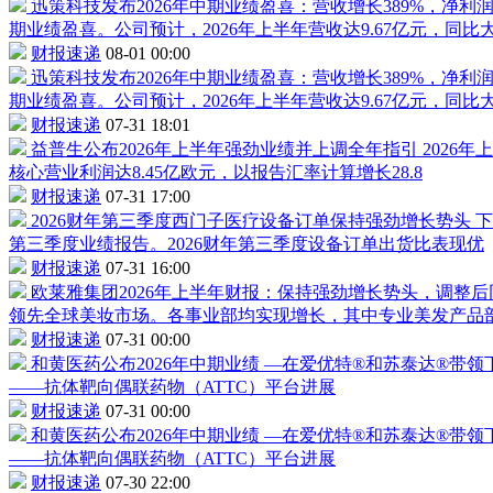
迅策科技发布2026年中期业绩盈喜：营收增长389%，净利润
期业绩盈喜。公司预计，2026年上半年营收达9.67亿元，同比大
财报速递
08-01 00:00
迅策科技发布2026年中期业绩盈喜：营收增长389%，净利润
期业绩盈喜。公司预计，2026年上半年营收达9.67亿元，同比大
财报速递
07-31 18:01
益普生公布2026年上半年强劲业绩并上调全年指引
2026
核心营业利润达8.45亿欧元，以报告汇率计算增长28.8
财报速递
07-31 17:00
2026财年第三季度西门子医疗设备订单保持强劲增长势头
下
第三季度业绩报告。2026财年第三季度设备订单出货比表现优
财报速递
07-31 16:00
欧莱雅集团2026年上半年财报：保持强劲增长势头，调整后
领先全球美妆市场。各事业部均实现增长，其中专业美发产品
财报速递
07-31 00:00
和黄医药公布2026年中期业绩
—在爱优特®和苏泰达®带领下
——抗体靶向偶联药物（ATTC）平台进展
财报速递
07-31 00:00
和黄医药公布2026年中期业绩
—在爱优特®和苏泰达®带领下
——抗体靶向偶联药物（ATTC）平台进展
财报速递
07-30 22:00