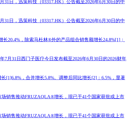
-7月31日，迅策科技（03317.HK）公告截至2026年6月30日的中
-7月31日，迅策科技（03317.HK）公告截至2026年6月30日的中
长20.4%，除索马杜林®外的产品组合销售额增长24.8%[1]；
月31日西门子医疗今日发布截至2026年6月30日的2026财年
长[1]6.8%，合并增长5.8%。调整后同比增长[2]：6.5%，显著
销售推动FRUZAQLA®增长，现已于41个国家获批或上市
销售推动FRUZAQLA®增长，现已于41个国家获批或上市