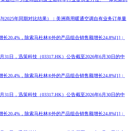
度与2025年同期对比结果）：美洲商用暖通空调自有业务订单量
长20.4%，除索马杜林®外的产品组合销售额增长24.8%[1]；
-7月31日，迅策科技（03317.HK）公告截至2026年6月30日的中
长20.4%，除索马杜林®外的产品组合销售额增长24.8%[1]；
-7月31日，迅策科技（03317.HK）公告截至2026年6月30日的中
长20.4%，除索马杜林®外的产品组合销售额增长24.8%[1]；