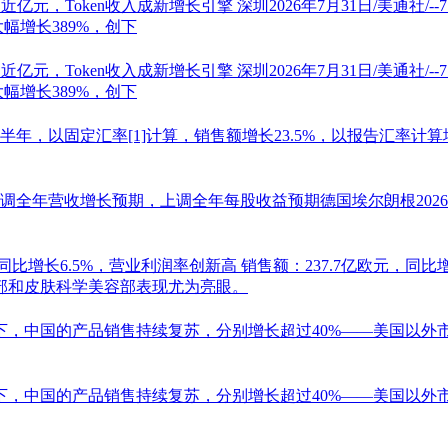
近亿元，Token收入成新增长引擎
深圳2026年7月31日/美通社/-
幅增长389%，创下
近亿元，Token收入成新增长引擎
深圳2026年7月31日/美通社/-
幅增长389%，创下
年上半年，以固定汇率[1]计算，销售额增长23.5%，以报告汇率计算增
调全年营收增长预期，上调全年每股收益预期德国埃尔朗根2026年7
同比增长6.5%，营业利润率创新高
销售额：237.7亿欧元，同比增
部和皮肤科学美容部表现尤为亮眼。
，中国的产品销售持续复苏，分别增长超过40%——美国以外市场
，中国的产品销售持续复苏，分别增长超过40%——美国以外市场