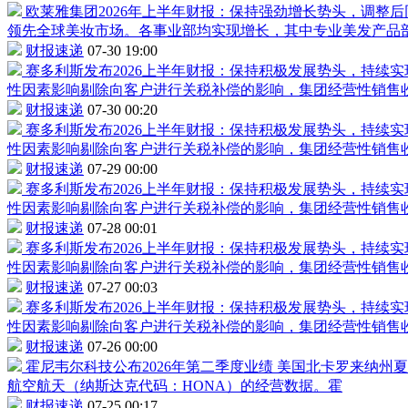
欧莱雅集团2026年上半年财报：保持强劲增长势头，调整后
领先全球美妆市场。各事业部均实现增长，其中专业美发产品
财报速递
07-30 19:00
赛多利斯发布2026上半年财报：保持积极发展势头，持续
性因素影响剔除向客户进行关税补偿的影响，集团经营性销售收
财报速递
07-30 00:20
赛多利斯发布2026上半年财报：保持积极发展势头，持续
性因素影响剔除向客户进行关税补偿的影响，集团经营性销售收
财报速递
07-29 00:00
赛多利斯发布2026上半年财报：保持积极发展势头，持续
性因素影响剔除向客户进行关税补偿的影响，集团经营性销售收
财报速递
07-28 00:01
赛多利斯发布2026上半年财报：保持积极发展势头，持续
性因素影响剔除向客户进行关税补偿的影响，集团经营性销售收
财报速递
07-27 00:03
赛多利斯发布2026上半年财报：保持积极发展势头，持续
性因素影响剔除向客户进行关税补偿的影响，集团经营性销售收
财报速递
07-26 00:00
霍尼韦尔科技公布2026年第二季度业绩
美国北卡罗来纳州夏洛
航空航天（纳斯达克代码：HONA）的经营数据。霍
财报速递
07-25 00:17