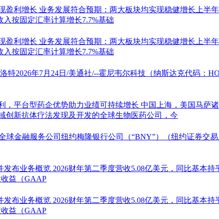
实现盈利增长
业务发展符合预期：两大板块均实现稳健增长上半年
入按固定汇率计算增长7.7%基础
实现盈利增长
业务发展符合预期：两大板块均实现稳健增长上半年
入按固定汇率计算增长7.7%基础
特2026年7月24日/美通社/--霍尼韦尔科技（纳斯达克代码：
盈利，平台型药企优势助力业绩可持续增长
中国上海，美国马萨诸塞
他领域创新抗体疗法发现及开发的全球生物医药公司，今
通社/--全球金融服务公司纽约梅隆银行公司（“BNY”）（纽约证券
，并发布业务概览
2026财年第二季度营收5.08亿美元，同比基本持
收益（GAAP
，并发布业务概览
2026财年第二季度营收5.08亿美元，同比基本持
收益（GAAP