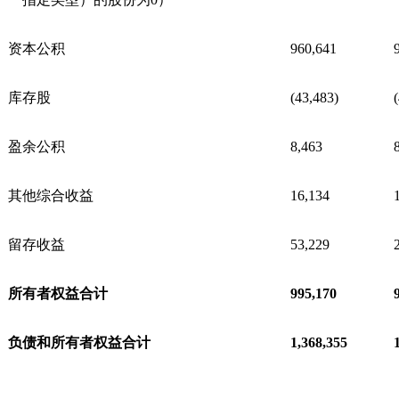
资本公积
960,641
库存股
(43,483)
盈余公积
8,463
其他综合收益
16,134
留存收益
53,229
所有者权益合计
995,170
负债和所有者权益合计
1,368,355