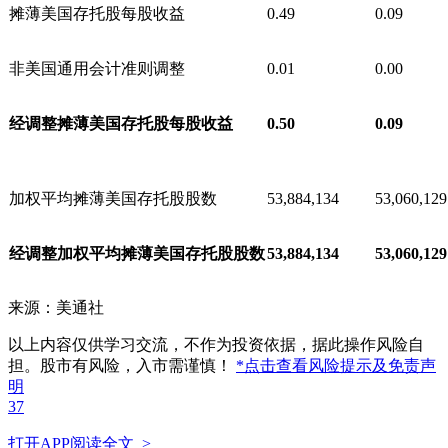
摊薄美国存托股每股收益
0.49
0.09
非美国通用会计准则调整
0.01
0.00
经调整摊薄美国存托股每股收益
0.50
0.09
加权平均摊薄美国存托股股数
53,884,134
53,060,129
经调整加权平均摊薄美国存托股股数
53,884,134
53,060,129
来源：美通社
以上内容仅供学习交流，不作为投资依据，据此操作风险自
担。股市有风险，入市需谨慎！
*点击查看风险提示及免责声
明
37
打开APP阅读全文 >