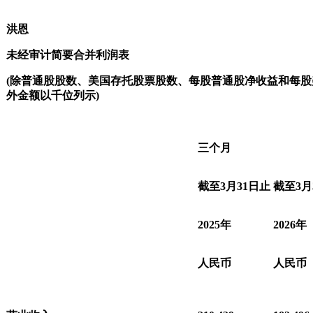
洪恩
未经审计简要合并利润表
(
除普通股股数、美国存托股票股数、每股普通股净收益和每股
外金额以千位列示
)
三个月
截至
3
月
31
日止
截至
3
月
2025
年
2026
年
人民币
人民币