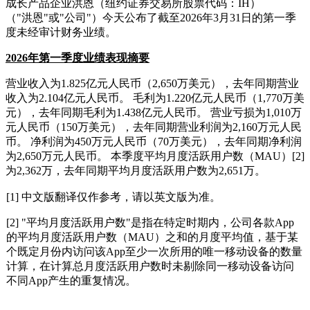
成长产品企业洪恩（纽约证券交易所股票代码：IH）
（"洪恩"或"公司"）今天公布了截至2026年3月31日的第一季
度未经审计财务业绩。
2026
年第一季度业绩表现摘要
营业收入为1.825亿元人民币（2,650万美元），去年同期营业
收入为2.104亿元人民币。 毛利为1.220亿元人民币（1,770万美
元），去年同期毛利为1.438亿元人民币。 营业亏损为1,010万
元人民币（150万美元），去年同期营业利润为2,160万元人民
币。 净利润为450万元人民币（70万美元），去年同期净利润
为2,650万元人民币。 本季度平均月度活跃用户数（MAU）[2]
为2,362万，去年同期平均月度活跃用户数为2,651万。
[1] 中文版翻译仅作参考，请以英文版为准。
[2] "平均月度活跃用户数"是指在特定时期内，公司各款App
的平均月度活跃用户数（MAU）之和的月度平均值，基于某
个既定月份内访问该App至少一次所用的唯一移动设备的数量
计算，在计算总月度活跃用户数时未剔除同一移动设备访问
不同App产生的重复情况。