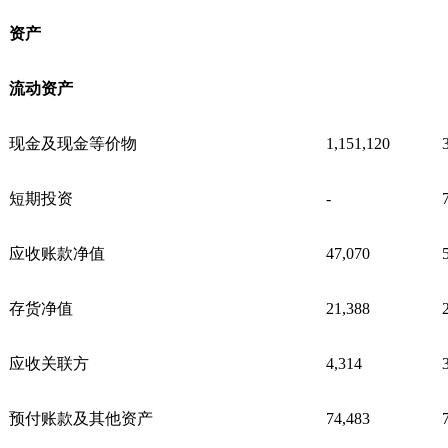
资产
流动资产
现金及现金等价物
1,151,120
短期投资
-
应收账款净值
47,070
存货净值
21,388
应收关联方
4,314
预付账款及其他资产
74,483