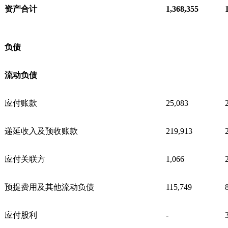
资产合计
1,368,355
负债
流动负债
应付账款
25,083
递延收入及预收账款
219,913
应付关联方
1,066
预提费用及其他流动负债
115,749
应付股利
-