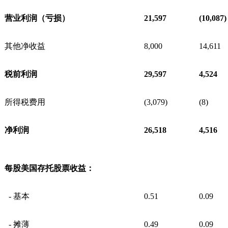
营业利润（亏损）
21,597
(10,087)
其他净收益
8,000
14,611
税前利润
29,597
4,524
所得税费用
(3,079)
(8)
净利润
26,518
4,516
每股美国存托股票收益：
- 基本
0.51
0.09
- 摊薄
0.49
0.09