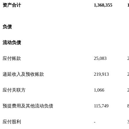
资产合计
1,368,355
负债
流动负债
应付账款
25,083
递延收入及预收账款
219,913
应付关联方
1,066
预提费用及其他流动负债
115,749
应付股利
-