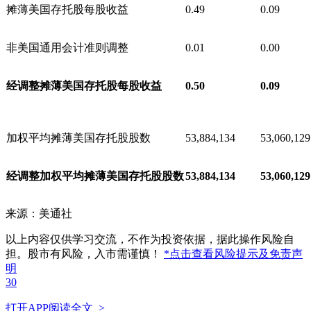
摊薄美国存托股每股收益
0.49
0.09
非美国通用会计准则调整
0.01
0.00
经调整摊薄美国存托股每股收益
0.50
0.09
加权平均摊薄美国存托股股数
53,884,134
53,060,129
经调整加权平均摊薄美国存托股股数
53,884,134
53,060,129
来源：美通社
以上内容仅供学习交流，不作为投资依据，据此操作风险自
担。股市有风险，入市需谨慎！
*点击查看风险提示及免责声
明
30
打开APP阅读全文 >