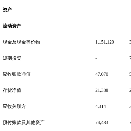
资产
流动资产
现金及现金等价物
1,151,120
短期投资
-
应收账款净值
47,070
存货净值
21,388
应收关联方
4,314
预付账款及其他资产
74,483