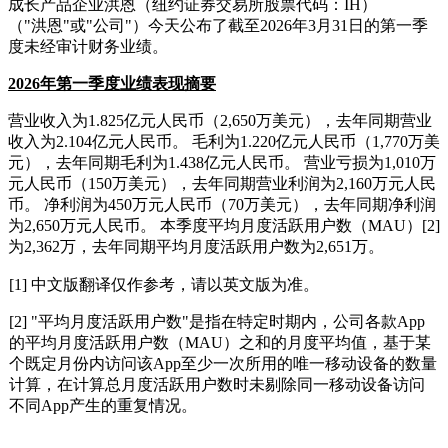
成长产品企业洪恩（纽约证券交易所股票代码：IH）
（"洪恩"或"公司"）今天公布了截至2026年3月31日的第一季
度未经审计财务业绩。
2026
年第一季度业绩表现摘要
营业收入为1.825亿元人民币（2,650万美元），去年同期营业
收入为2.104亿元人民币。 毛利为1.220亿元人民币（1,770万美
元），去年同期毛利为1.438亿元人民币。 营业亏损为1,010万
元人民币（150万美元），去年同期营业利润为2,160万元人民
币。 净利润为450万元人民币（70万美元），去年同期净利润
为2,650万元人民币。 本季度平均月度活跃用户数（MAU）[2]
为2,362万，去年同期平均月度活跃用户数为2,651万。
[1] 中文版翻译仅作参考，请以英文版为准。
[2] "平均月度活跃用户数"是指在特定时期内，公司各款App
的平均月度活跃用户数（MAU）之和的月度平均值，基于某
个既定月份内访问该App至少一次所用的唯一移动设备的数量
计算，在计算总月度活跃用户数时未剔除同一移动设备访问
不同App产生的重复情况。