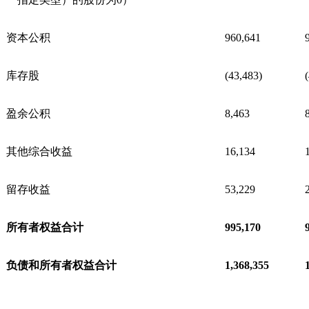
资本公积
960,641
库存股
(43,483)
盈余公积
8,463
其他综合收益
16,134
留存收益
53,229
所有者权益合计
995,170
负债和所有者权益合计
1,368,355