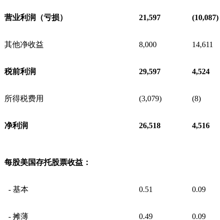
营业利润（亏损）
21,597
(10,087)
其他净收益
8,000
14,611
税前利润
29,597
4,524
所得税费用
(3,079)
(8)
净利润
26,518
4,516
每股美国存托股票收益：
- 基本
0.51
0.09
- 摊薄
0.49
0.09