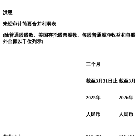
洪恩
未经审计简要合并利润表
(
除普通股股数、美国存托股票股数、每股普通股净收益和每股
外金额以千位列示
)
三个月
截至
3
月
31
日止
截至
3
月
2025
年
2026
年
人民币
人民币