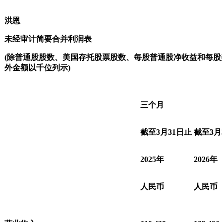
洪恩
未经审计简要合并利润表
(
除普通股股数、美国存托股票股数、每股普通股净收益和每股
外金额以千位列示
)
三个月
截至
3
月
31
日止
截至
3
月
2025
年
2026
年
人民币
人民币