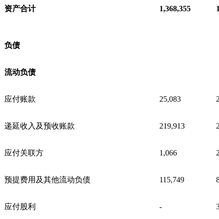
资产合计
1,368,355
负债
流动负债
应付账款
25,083
递延收入及预收账款
219,913
应付关联方
1,066
预提费用及其他流动负债
115,749
应付股利
-