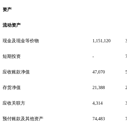
资产
流动资产
现金及现金等价物
1,151,120
短期投资
-
应收账款净值
47,070
存货净值
21,388
应收关联方
4,314
预付账款及其他资产
74,483