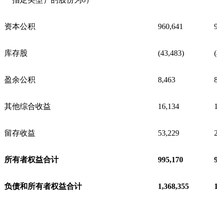
资本公积
960,641
库存股
(43,483)
盈余公积
8,463
其他综合收益
16,134
留存收益
53,229
所有者权益合计
995,170
负债和所有者权益合计
1,368,355