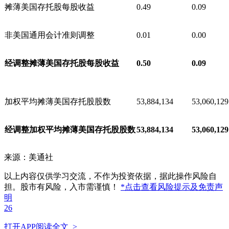
摊薄美国存托股每股收益
0.49
0.09
非美国通用会计准则调整
0.01
0.00
经调整摊薄美国存托股每股收益
0.50
0.09
加权平均摊薄美国存托股股数
53,884,134
53,060,129
经调整加权平均摊薄美国存托股股数
53,884,134
53,060,129
来源：美通社
以上内容仅供学习交流，不作为投资依据，据此操作风险自
担。股市有风险，入市需谨慎！
*点击查看风险提示及免责声
明
26
打开APP阅读全文 >