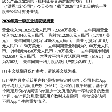
成长产品企业洪恩（纽约证券交易所股票代码：IH）
（"洪恩"或"公司"）今天公布了截至2026年3月31日的第一季
度未经审计财务业绩。
2026
年第一季度业绩表现摘要
营业收入为1.825亿元人民币（2,650万美元），去年同期营业
收入为2.104亿元人民币。 毛利为1.220亿元人民币（1,770万美
元），去年同期毛利为1.438亿元人民币。 营业亏损为1,010万
元人民币（150万美元），去年同期营业利润为2,160万元人民
币。 净利润为450万元人民币（70万美元），去年同期净利润
为2,650万元人民币。 本季度平均月度活跃用户数（MAU）[2]
为2,362万，去年同期平均月度活跃用户数为2,651万。
[1] 中文版翻译仅作参考，请以英文版为准。
[2] "平均月度活跃用户数"是指在特定时期内，公司各款App
的平均月度活跃用户数（MAU）之和的月度平均值，基于某
个既定月份内访问该App至少一次所用的唯一移动设备的数量
计算，在计算总月度活跃用户数时未剔除同一移动设备访问
不同App产生的重复情况。