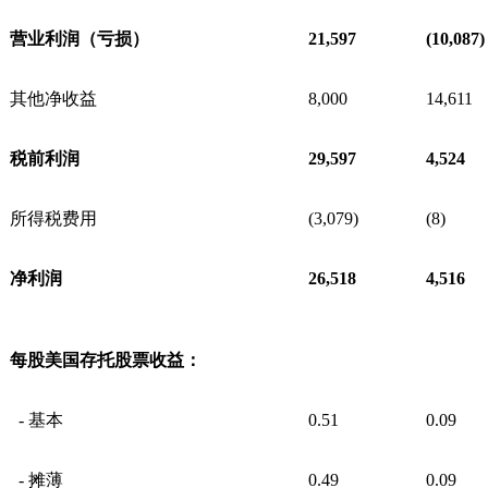
营业利润（亏损）
21,597
(10,087)
其他净收益
8,000
14,611
税前利润
29,597
4,524
所得税费用
(3,079)
(8)
净利润
26,518
4,516
每股美国存托股票收益：
- 基本
0.51
0.09
- 摊薄
0.49
0.09