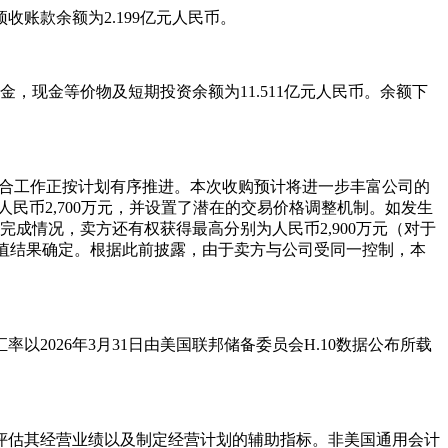
及预收账款余额为2.199亿元人民币。
止的现金，现金等价物及短期投资余额为11.511亿元人民币。余额下
的整合工作正按计划有序推进。本次收购预计将进一步丰富公司的
人民币2,700万元，并设置了潜在的交易价格调整机制。如发生
完成情况，卖方还有权获得最高分别为人民币2,900万元（对于
估值结果确定。根据此前披露，由于卖方与公司受同一控制，本
026年3月31日由美国联邦储备委员会H.10数据公布所载
评估其经营业绩以及制定经营计划的辅助指标。非美国通用会计