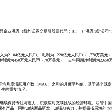
与成长产品企业洪恩（纽约证券交易所股票代码：IH）（"洪恩"或"公司
为2.104亿元人民币。 毛利为1.220亿元人民币（1,770万美元
净利润为450万元人民币（70万美元），去年同期净利润为2,650万
pp的平均月度活跃用户数（MAU）之和的月度平均值，基于某个既
产生的重复情况。
我们继续保持专注与定力，积极应对充满挑战的经营环境。尽管中
现有产品，同时加快新品研发，加强AI实力，并积极拓展海外市