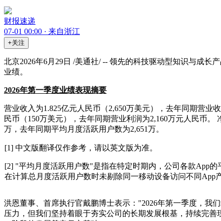
财报速递
07-01 00:00 · 来自浙江
+关注
北京2026年6月29日 /美通社/ -- 领先的科技驱动型知识
业绩。
2026
年第一季度业绩表现摘要
营业收入为1.825亿元人民币（2,650万美元），去年同期营业收入
民币（150万美元），去年同期营业利润为2,160万元人民币。 
万，去年同期平均月度活跃用户数为2,651万。
[1] 中文版翻译仅作参考，请以英文版为准。
[2] "平均月度活跃用户数"是指在特定时期内，公司各款A
在计算总月度活跃用户数时未剔除同一移动设备访问不同App
洪恩董事、首席执行官戴鹏博士表示："2026年第一季度，
压力，但我们坚持着眼于夯实公司的长期发展根基，持续完善