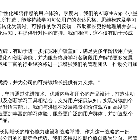
个性化和陪伴感的用户体验。季度内，我们的AI原生App《小墨
记忆所打造，能够持续学习每位用户的表达风格、思维模式及学习
进展转化为清晰、可操作的学习反馈，帮助家长更好地理解并参与
化认知，并提供针对性的支持。我们相信，这不仅有助于形成
程碑，有助于进一步拓宽用户覆盖面，满足更多年龄段用户更
化AI创新势能，并为服务终身学习各阶段用户解锁更多发展
察和丰富的行业经验将进一步增强我们的管理团队，推动公司加
优势，并为公司的可持续增长提供有力支撑。"
心，坚持通过先进技术、优质内容和用心的产品设计，打造生动
以及创新学习工具相结合，支持用户拓展认知，实现持续的个
提升语言能力。我们与洪恩在发展愿景和价值观方面高度契
造更加丰富的学习体验，服务更广泛的用户群体，并加速整个
品。"
司长期增长的核心能力建设和战略举措。作为这一战略的一部
强公司的长期竞争优势。我们坚持以长期价值创造为导向。尽管