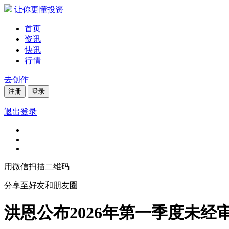
让你更懂投资
首页
资讯
快讯
行情
去创作
注册
登录
退出登录
用微信扫描二维码
分享至好友和朋友圈
洪恩公布2026年第一季度未经审