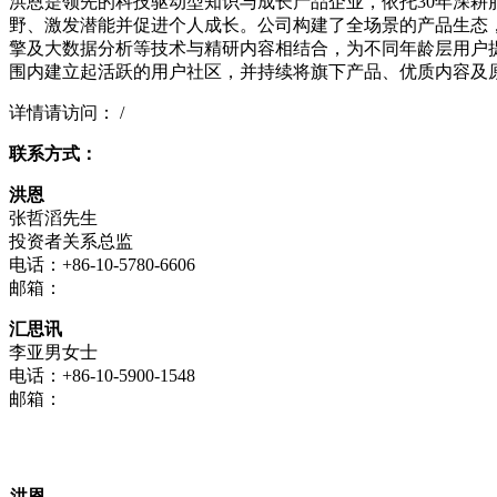
洪恩是领先的科技驱动型知识与成长产品企业，依托30年深
野、激发潜能并促进个人成长。公司构建了全场景的产品生态，
擎及大数据分析等技术与精研内容相结合，为不同年龄层用户
围内建立起活跃的用户社区，并持续将旗下产品、优质内容及原
详情请访问： /
联系方式：
洪恩
张哲滔先生
投资者关系总监
电话：+86-10-5780-6606
邮箱：
汇思讯
李亚男女士
电话：+86-10-5900-1548
邮箱：
洪恩