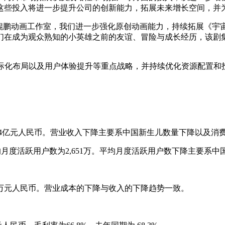
这些投入将进一步提升公司的创新能力，拓展未来增长空间，并
在鲲鹏动画工作室，我们进一步强化原创动画能力，持续拓展《宇
们在成为观众熟知的小英雄之前的友谊、冒险与成长经历，该剧
国际化布局以及用户体验提升等重点战略，并持续优化资源配置和
为2.104亿元人民币。营业收入下降主要系中国新生儿数量下降以及
均月度活跃用户数为2,651万。平均月度活跃用户数下降主要系
670万元人民币。营业成本的下降与收入的下降趋势一致。