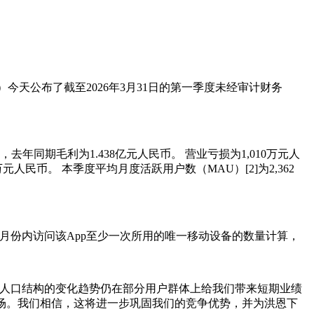
"）今天公布了截至2026年3月31日的第一季度未经审计财务
），去年同期毛利为1.438亿元人民币。 营业亏损为1,010万元人
元人民币。 本季度平均月度活跃用户数（MAU）[2]为2,362
定月份内访问该App至少一次所用的唯一移动设备的数量计算，
国人口结构的变化趋势仍在部分用户群体上给我们带来短期业绩
场。我们相信，这将进一步巩固我们的竞争优势，并为洪恩下