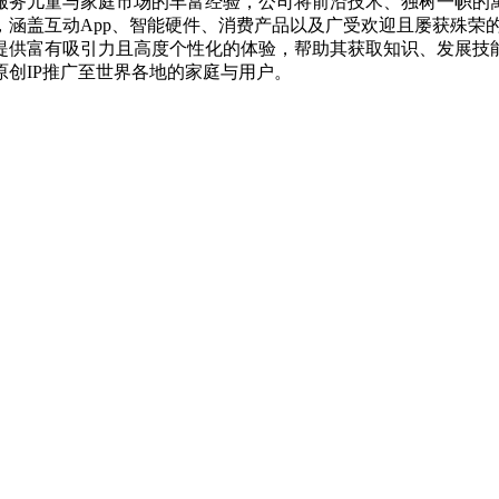
耕服务儿童与家庭市场的丰富经验，公司将前沿技术、独树一帜的
涵盖互动App、智能硬件、消费产品以及广受欢迎且屡获殊荣的动
提供富有吸引力且高度个性化的体验，帮助其获取知识、发展技
创IP推广至世界各地的家庭与用户。