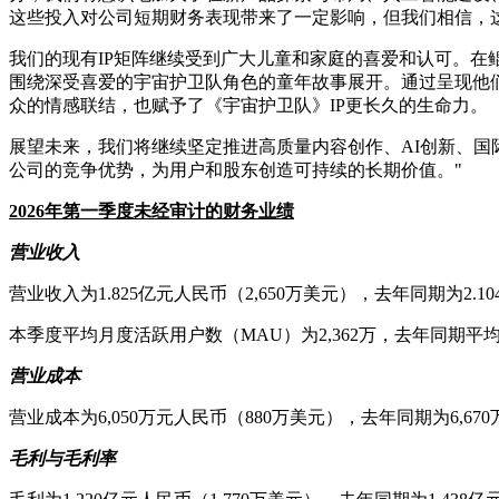
这些投入对公司短期财务表现带来了一定影响，但我们相信，
我们的现有IP矩阵继续受到广大儿童和家庭的喜爱和认可。
围绕深受喜爱的宇宙护卫队角色的童年故事展开。通过呈现他
众的情感联结，也赋予了《宇宙护卫队》IP更长久的生命力。
展望未来，我们将继续坚定推进高质量内容创作、AI创新、
公司的竞争优势，为用户和股东创造可持续的长期价值。"
2026
年第一季度未经审计的财务业绩
营业收入
营业收入为1.825亿元人民币（2,650万美元），去年同期
本季度平均月度活跃用户数（MAU）为2,362万，去年同期平
营业成本
营业成本为6,050万元人民币（880万美元），去年同期为6,
毛利与毛利率