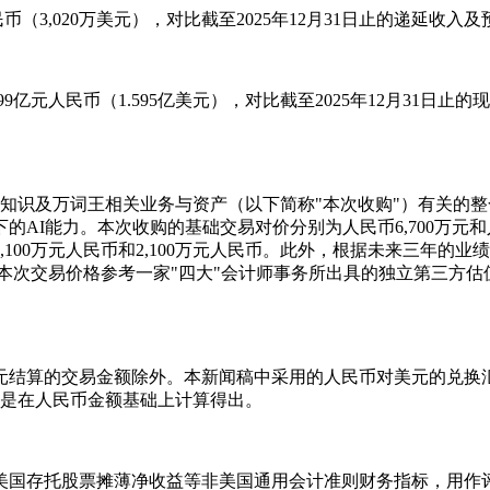
民币（3,020万美元），对比截至2025年12月31日止的递延收入
99亿元人民币（1.595亿美元），对比截至2025年12月31日
购全知识及万词王相关业务与资产（以下简称"本次收购"）有关
AI能力。本次收购的基础交易对价分别为人民币6,700万元和
00万元人民币和2,100万元人民币。此外，根据未来三年的业绩
价。本次交易价格参考一家"四大"会计师事务所出具的独立第三方
。
算的交易金额除外。本新闻稿中采用的人民币对美元的兑换汇率以2
分比是在人民币金额基础上计算得出。
美国存托股票摊薄净收益等非美国通用会计准则财务指标，用作