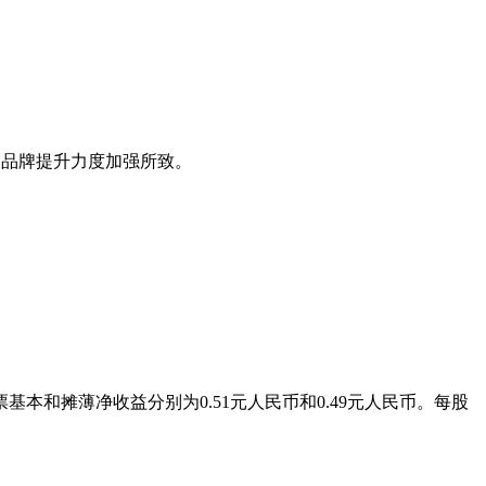
以及品牌提升力度加强所致。
票基本和摊薄净收益分别为0.51元人民币和0.49元人民币。每股