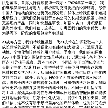
洪恩董事、首席执行官戴鹏博士表示："2026年第一季度，我
们继续保持专注与定力，积极应对充满挑战的经营环境。尽管
中国人口结构的变化趋势仍在部分用户群体上给我们带来短期
业绩压力，但我们坚持着眼于夯实公司的长期发展根基，持续
完善现有产品，同时加快新品研发，加强AI实力，并积极拓
展海外市场。我们相信，这将进一步巩固我们的竞争优势，并
为洪恩下一阶段的发展奠定坚实基础。
AI战略方面，我们持续推进新一代AI技术在知识获取与个人
成长领域的应用，不断强化AI智能体能力建设，打造更具互
动性、个性化和陪伴感的用户体验。季度内，我们的AI原生
App《小墨作文》围绕作文场景持续迭代，通过核心智能体'小
雨点'引导孩子观察、思考与表达。'小雨点'基于自适应交互与
长期个性化记忆所打造，能够持续学习每位用户的表达风格、
思维模式及学习行为，从而随着时间推移，提供日益个性化的
支持与鼓励。此外，该App还配备了面向家长的专属AI智能
体，将孩子的学习进展转化为清晰、可操作的学习反馈，帮助
家长更好地理解并参与孩子的成长过程。不同于通用型AI学
习工具，聚焦具体学习任务与长期成长过程的智能体模式能够
更好地理解情境、积累个性化认知，并提供针对性的支持。我
们相信，这不仅有助于形成差异化的产品体验，也为我们逐步
构建一个覆盖更广泛学习场景与年龄段用户、可持续扩展的