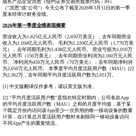
成长产品企业洪恩（纽约证券交易所股票代码：IH）
（"洪恩"或"公司"）今天公布了截至2026年3月31日的第一季
度未经审计财务业绩。
2026
年第一季度业绩表现摘要
营业收入为1.825亿元人民币（2,650万美元），去年同期营业
收入为2.104亿元人民币。 毛利为1.220亿元人民币（1,770万美
元），去年同期毛利为1.438亿元人民币。 营业亏损为1,010万
元人民币（150万美元），去年同期营业利润为2,160万元人民
币。 净利润为450万元人民币（70万美元），去年同期净利润
为2,650万元人民币。 本季度平均月度活跃用户数（MAU）[2]
为2,362万，去年同期平均月度活跃用户数为2,651万。
[1] 中文版翻译仅作参考，请以英文版为准。
[2] "平均月度活跃用户数"是指在特定时期内，公司各款App
的平均月度活跃用户数（MAU）之和的月度平均值，基于某
个既定月份内访问该App至少一次所用的唯一移动设备的数量
计算，在计算总月度活跃用户数时未剔除同一移动设备访问
不同App产生的重复情况。