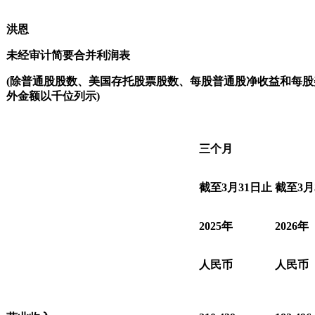
洪恩
未经审计简要合并利润表
(
除普通股股数、美国存托股票股数、每股普通股净收益和每股
外金额以千位列示
)
三个月
截至
3
月
31
日止
截至
3
月
2025
年
2026
年
人民币
人民币