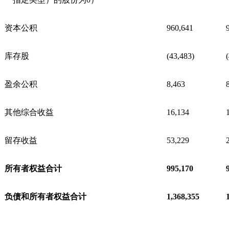
资本公积
960,641
库存股
(43,483)
盈余公积
8,463
其他综合收益
16,134
留存收益
53,229
所有者权益合计
995,170
负债和所有者权益合计
1,368,355