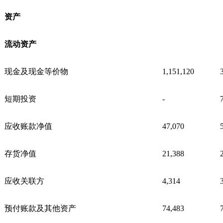
资产
流动资产
现金及现金等价物
1,151,120
短期投资
-
应收账款净值
47,070
存货净值
21,388
应收关联方
4,314
预付账款及其他资产
74,483