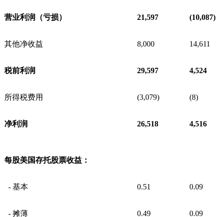
营业利润（亏损）
21,597
(10,087)
其他净收益
8,000
14,611
税前利润
29,597
4,524
所得税费用
(3,079)
(8)
净利润
26,518
4,516
每股美国存托股票收益：
- 基本
0.51
0.09
- 摊薄
0.49
0.09