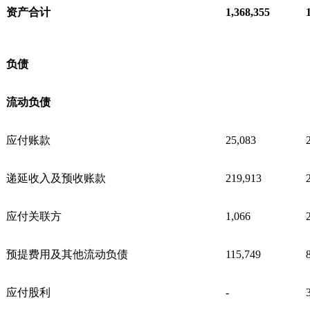
资产合计
1,368,355
负债
流动负债
应付账款
25,083
递延收入及预收账款
219,913
应付关联方
1,066
预提费用及其他流动负债
115,749
应付股利
-