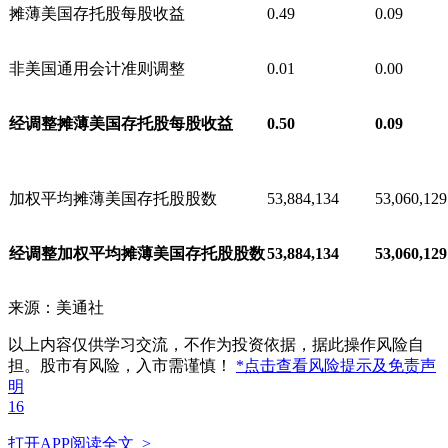
摊薄美国存托股每股收益
0.49
0.09
非美国通用会计准则调整
0.01
0.00
经调整摊薄美国存托股每股收益
0.50
0.09
加权平均摊薄美国存托股股数
53,884,134
53,060,129
经调整加权平均摊薄美国存托股股数
53,884,134
53,060,129
来源：美通社
以上内容仅供学习交流，不作为投资依据，据此操作风险自
担。股市有风险，入市需谨慎！
*点击查看风险提示及免责声
明
16
打开APP阅读全文 >