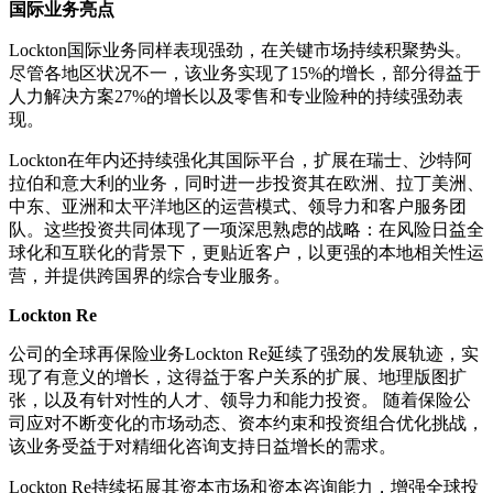
国际业务亮点
Lockton国际业务同样表现强劲，在关键市场持续积聚势头。
尽管各地区状况不一，该业务实现了15%的增长，部分得益于
人力解决方案27%的增长以及零售和专业险种的持续强劲表
现。
Lockton在年内还持续强化其国际平台，扩展在瑞士、沙特阿
拉伯和意大利的业务，同时进一步投资其在欧洲、拉丁美洲、
中东、亚洲和太平洋地区的运营模式、领导力和客户服务团
队。这些投资共同体现了一项深思熟虑的战略：在风险日益全
球化和互联化的背景下，更贴近客户，以更强的本地相关性运
营，并提供跨国界的综合专业服务。
Lockton Re
公司的全球再保险业务Lockton Re延续了强劲的发展轨迹，实
现了有意义的增长，这得益于客户关系的扩展、地理版图扩
张，以及有针对性的人才、领导力和能力投资。 随着保险公
司应对不断变化的市场动态、资本约束和投资组合优化挑战，
该业务受益于对精细化咨询支持日益增长的需求。
Lockton Re持续拓展其资本市场和资本咨询能力，增强全球投