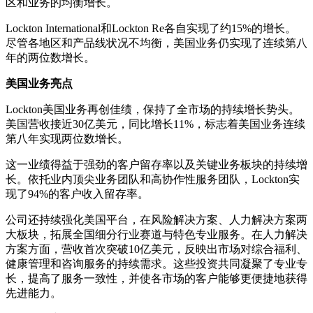
区和业务的均衡增长。
Lockton International和Lockton Re各自实现了约15%的增长。
尽管各地区和产品线状况不均衡，美国业务仍实现了连续第八
年的两位数增长。
美国业务亮点
Lockton美国业务再创佳绩，保持了全市场的持续增长势头。
美国营收接近30亿美元，同比增长11%，标志着美国业务连续
第八年实现两位数增长。
这一业绩得益于强劲的客户留存率以及关键业务板块的持续增
长。依托业内顶尖业务团队和高协作性服务团队，Lockton实
现了94%的客户收入留存率。
公司还持续强化美国平台，在风险解决方案、人力解决方案两
大板块，拓展全国细分行业赛道与特色专业服务。在人力解决
方案方面，营收首次突破10亿美元，反映出市场对综合福利、
健康管理和咨询服务的持续需求。这些投资共同凝聚了专业专
长，提高了服务一致性，并使各市场的客户能够更便捷地获得
先进能力。