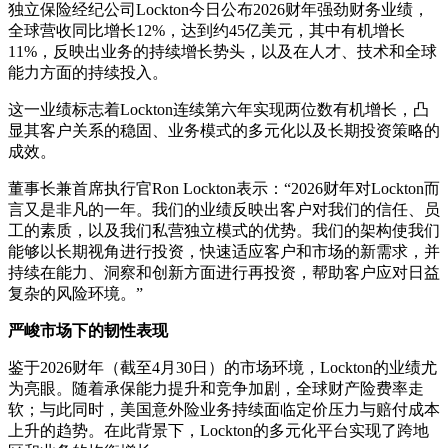
独立保险经纪公司Lockton今日公布2026财年强劲财务业绩，
全球营收同比增长12%，达到约45亿美元，其中有机增长
11%，反映出业务的持续增长势头，以及在人才、技术和全球
能力方面的持续投入。
这一业绩标志着Lockton连续第六年实现两位数有机增长，凸
显其客户关系的稳固、业务模式的多元化以及长期投资策略的
成效。
董事长兼首席执行官Ron Lockton表示：“2026财年对Lockton而
言又是非凡的一年。我们的业绩反映出客户对我们的信任、员
工的素质，以及我们私营独立模式的优势。我们的架构使我们
能够以长期视角进行投资，快速适应客户和市场的新需求，并
持续在能力、洞察和创新方面进行再投资，帮助客户应对日益
复杂的风险环境。”
严峻市场下的韧性表现
鉴于2026财年（截至4月30日）的市场环境，Lockton的业绩尤
为亮眼。随着承保能力提升和竞争加剧，全球财产险费率走
软；与此同时，美国意外险业务持续面临定价压力与赔付成本
上升的趋势。在此背景下，Lockton的多元化平台实现了跨地