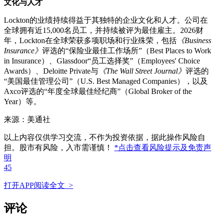
文化与人才
Lockton的业绩持续得益于其独特的企业文化和人才。公司在
全球拥有近15,000名员工，并持续被评为最佳雇主。2026财
年，Lockton在全球荣获多项职场和行业殊荣，包括
《Business
Insurance》
评选的“保险业最佳工作场所”（Best Places to Work
in Insurance）、Glassdoor“员工选择奖”（Employees' Choice
Awards）、Deloitte Private与
《The Wall Street Journal》
评选的
“美国最佳管理公司”（U.S. Best Managed Companies），以及
Axco评选的“年度全球最佳经纪商”（Global Broker of the
Year）等。
来源：美通社
以上内容仅供学习交流，不作为投资依据，据此操作风险自
担。股市有风险，入市需谨慎！
*点击查看风险提示及免责声
明
45
打开APP阅读全文 >
评论