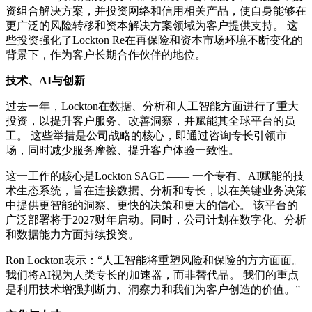
资组合解决方案，并投资网络和信用相关产品，使自身能够在
更广泛的风险转移和资本解决方案领域为客户提供支持。 这
些投资强化了Lockton Re在再保险和资本市场环境不断变化的
背景下，作为客户长期合作伙伴的地位。
技术、AI与创新
过去一年，Lockton在数据、分析和人工智能方面进行了重大
投资，以提升客户服务、改善洞察，并赋能其全球平台的员
工。 这些举措是公司战略的核心，即通过咨询专长引领市
场，同时减少服务摩擦、提升客户体验一致性。
这一工作的核心是Lockton SAGE —— 一个专有、AI赋能的技
术生态系统，旨在连接数据、分析和专长，以在关键业务决策
中提供更智能的洞察、更快的决策和更大的信心。 该平台的
广泛部署将于2027财年启动。同时，公司计划在数字化、分析
和数据能力方面持续投资。
Ron Lockton表示：“人工智能将重塑风险和保险的方方面面。
我们将AI视为人类专长的加速器，而非替代品。 我们的重点
是利用技术增强判断力、洞察力和我们为客户创造的价值。”