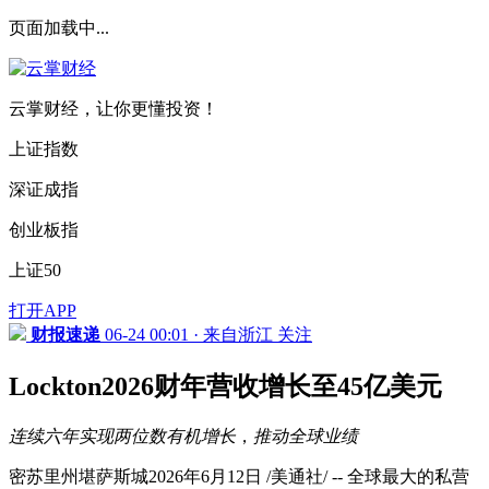
页面加载中...
云掌财经，让你更懂投资！
上证指数
深证成指
创业板指
上证50
打开APP
财报速递
06-24 00:01 · 来自浙江
关注
Lockton2026财年营收增长至45亿美元
连续六年
实现两位数
有机
增长
，
推动全球
业绩
密苏里州堪萨斯城2026年6月12日 /美通社/ -- 全球最大的私营