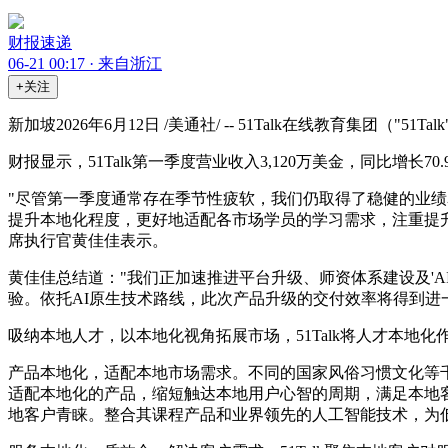
财报速递
06-21 00:17 · 来自浙江
+关注
新加坡2026年6月12日 /美通社/ -- 51Talk在线教育集
财报显示，51Talk第一季度营业收入3,120万美金，同比增长70
"尽管第一季度通常存在季节性疲软，我们仍取得了稳健的业绩
提升本地化程度，更好地适配各市场学员的学习需求，注重提升
席执行官黄佳佳表示。
黄佳佳总结道："我们正加速推进平台升级、师资体系建设及'A
验。依托AI原生技术路线，此次产品升级的交付效率将得到进
吸纳本地人才，以本地化视角拓展市场，51Talk将人才本
产品本地化，适配本地市场需求。不同的国家风俗习惯文化等千
适配本地化的产品，缩短触达本地用户心智的周期，满足本地
地客户青睐。整合其课程产品和业界领先的人工智能技术，为低