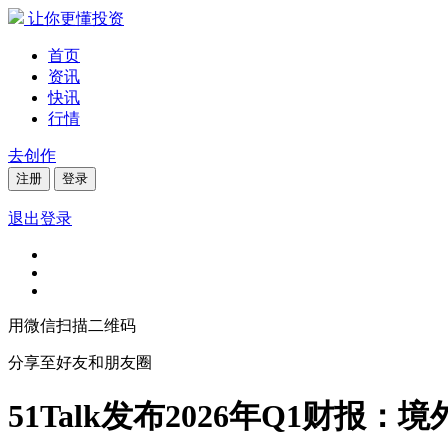
让你更懂投资
首页
资讯
快讯
行情
去创作
注册
登录
退出登录
用微信扫描二维码
分享至好友和朋友圈
51Talk发布2026年Q1财报