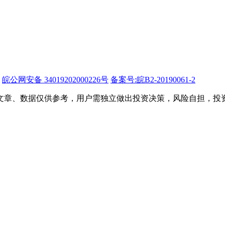
皖公网安备 34019202000226号
备案号:皖B2-20190061-2
文章、数据仅供参考，用户需独立做出投资决策，风险自担，投