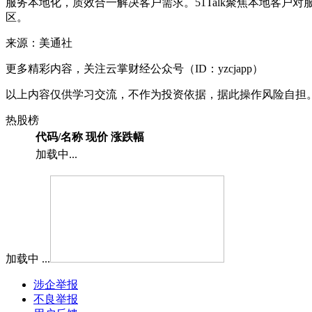
服务本地化，质效合一解决客户需求。51Talk聚焦本地客户对
区。
来源：美通社
更多精彩内容，关注云掌财经公众号（ID：yzcjapp）
以上内容仅供学习交流，不作为投资依据，据此操作风险自担
热股榜
代码/名称
现价
涨跌幅
加载中...
加载中 ...
涉企举报
不良举报