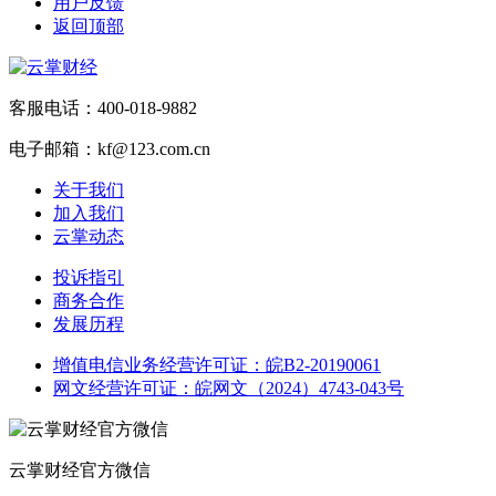
用户反馈
返回顶部
客服电话：400-018-9882
电子邮箱：kf@123.com.cn
关于我们
加入我们
云掌动态
投诉指引
商务合作
发展历程
增值电信业务经营许可证：皖B2-20190061
网文经营许可证：皖网文（2024）4743-043号
云掌财经官方微信