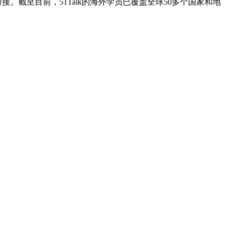
。截至目前，51Talk的海外学员已覆盖全球50多个国家和地