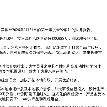
日公布了其截至2026年3月31日的第一季度未经审计的财务报告。
51.9%。实际课耗活跃学员数132,900人，同比增长63.9%。
的上限，经营亏损环比收窄。我们始终致力于打磨产品与服务，
并对其增长潜力保持乐观。"51Talk创始人、董事长兼首
年晚些时候开始推出，为学员带来更具个性化和高互动性的学习体
的资本配置原则，致力于为股东创造价值。"
角和经营理念，加快开拓本地市场、开展优质服务。
洞察本地市场特质及本地客户需求，加大研发创新投入，设计生产
学习兴趣，特别研发了趣味化、游戏化的课程设计，产品备受本
宽了51Talk的产品和课程组合。