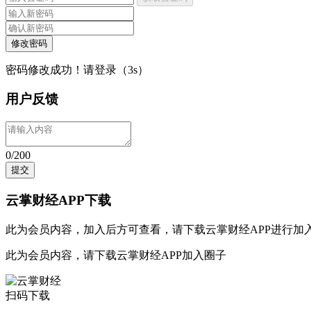
修改密码
密码修改成功！请登录（
3
s）
用户反馈
0/200
提交
云掌财经APP下载
此为会员内容，加入后方可查看，请
下载云掌财经APP
进行加
此为会员内容，请
下载云掌财经APP
加入圈子
扫码下载