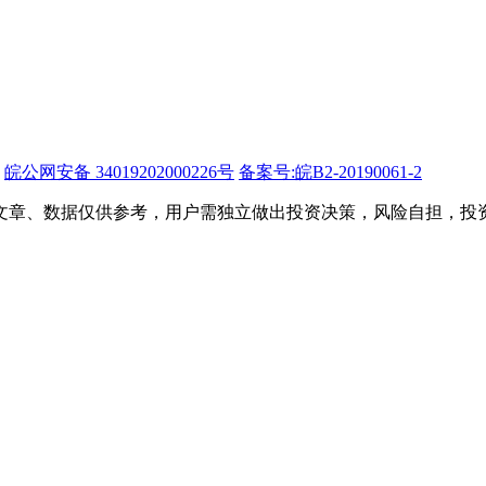
皖公网安备 34019202000226号
备案号:皖B2-20190061-2
文章、数据仅供参考，用户需独立做出投资决策，风险自担，投