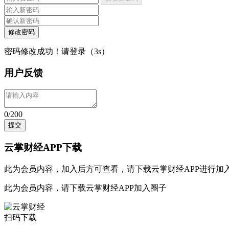
修改密码
密码修改成功！请登录（
3
s）
用户反馈
0/200
提交
云掌财经APP下载
此为会员内容，加入后方可查看，请
下载云掌财经APP
进行加
此为会员内容，请
下载云掌财经APP
加入圈子
扫码下载