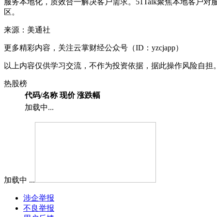
服务本地化，质效合一解决客户需求。51Talk聚焦本地客户对
区。
来源：美通社
更多精彩内容，关注云掌财经公众号（ID：yzcjapp）
以上内容仅供学习交流，不作为投资依据，据此操作风险自担
热股榜
代码/名称
现价
涨跌幅
加载中...
加载中 ...
涉企举报
不良举报