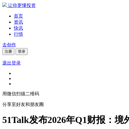
让你更懂投资
首页
资讯
快讯
行情
去创作
注册
登录
退出登录
用微信扫描二维码
分享至好友和朋友圈
51Talk发布2026年Q1财报