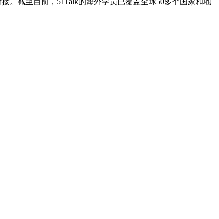
。截至目前，51Talk的海外学员已覆盖全球50多个国家和地