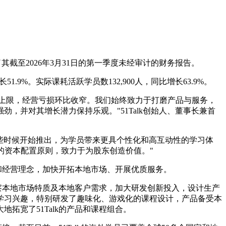
日公布了其截至2026年3月31日的第一季度未经审计的财务报告。
51.9%。实际课耗活跃学员数132,900人，同比增长63.9%。
的上限，经营亏损环比收窄。我们始终致力于打磨产品与服务，
并对其增长潜力保持乐观。"51Talk创始人、董事长兼首
年晚些时候开始推出，为学员带来更具个性化和高互动性的学习体
的资本配置原则，致力于为股东创造价值。"
角和经营理念，加快开拓本地市场、开展优质服务。
洞察本地市场特质及本地客户需求，加大研发创新投入，设计生产
学习兴趣，特别研发了趣味化、游戏化的课程设计，产品备受本
宽了51Talk的产品和课程组合。