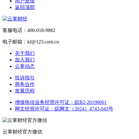
用户反馈
返回顶部
客服电话：400-018-9882
电子邮箱：kf@123.com.cn
关于我们
加入我们
云掌动态
投诉指引
商务合作
发展历程
增值电信业务经营许可证：皖B2-20190061
网文经营许可证：皖网文（2024）4743-043号
云掌财经官方微信