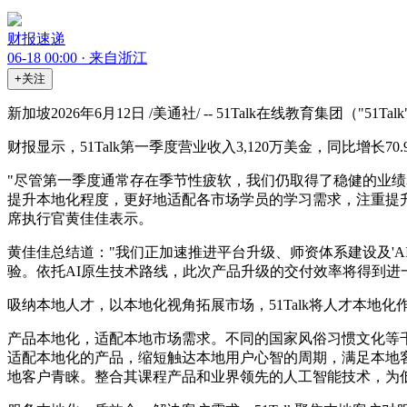
财报速递
06-18 00:00 · 来自浙江
+关注
新加坡2026年6月12日 /美通社/ -- 51Talk在线教育集
财报显示，51Talk第一季度营业收入3,120万美金，同比增长70
"尽管第一季度通常存在季节性疲软，我们仍取得了稳健的业绩
提升本地化程度，更好地适配各市场学员的学习需求，注重提升
席执行官黄佳佳表示。
黄佳佳总结道："我们正加速推进平台升级、师资体系建设及'A
验。依托AI原生技术路线，此次产品升级的交付效率将得到进
吸纳本地人才，以本地化视角拓展市场，51Talk将人才本
产品本地化，适配本地市场需求。不同的国家风俗习惯文化等千
适配本地化的产品，缩短触达本地用户心智的周期，满足本地
地客户青睐。整合其课程产品和业界领先的人工智能技术，为低