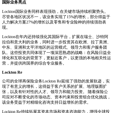
国际业务亮点
Lockton国际业务同样表现强劲，在关键市场持续积聚势头。
尽管各地区状况不一，该业务实现了15%的增长，部分得益于
人力解决方案27%的增长以及零售和专业险种的持续强劲表
现。
Lockton在年内还持续强化其国际平台，扩展在瑞士、沙特阿
拉伯和意大利的业务，同时进一步投资其在欧洲、拉丁美洲、
中东、亚洲和太平洋地区的运营模式、领导力和客户服务团
队。这些投资共同体现了一项深思熟虑的战略：在风险日益全
球化和互联化的背景下，更贴近客户，以更强的本地相关性运
营，并提供跨国界的综合专业服务。
Lockton Re
公司的全球再保险业务Lockton Re延续了强劲的发展轨迹，实
现了有意义的增长，这得益于客户关系的扩展、地理版图扩
张，以及有针对性的人才、领导力和能力投资。 随着保险公
司应对不断变化的市场动态、资本约束和投资组合优化挑战，
该业务受益于对精细化咨询支持日益增长的需求。
Lockton Re持续拓展其资本市场和资本咨询能力，增强全球投