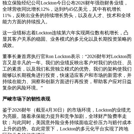
独立保险经纪公司Lockton今日公布2026财年强劲财务业绩，
全球营收同比增长12%，达到约45亿美元，其中有机增长
11%，反映出业务的持续增长势头，以及在人才、技术和全球
能力方面的持续投入。
这一业绩标志着Lockton连续第六年实现两位数有机增长，凸
显其客户关系的稳固、业务模式的多元化以及长期投资策略的
成效。
董事长兼首席执行官Ron Lockton表示：“2026财年对Lockton而
言又是非凡的一年。我们的业绩反映出客户对我们的信任、员
工的素质，以及我们私营独立模式的优势。我们的架构使我们
能够以长期视角进行投资，快速适应客户和市场的新需求，并
持续在能力、洞察和创新方面进行再投资，帮助客户应对日益
复杂的风险环境。”
严峻市场下的韧性表现
鉴于2026财年（截至4月30日）的市场环境，Lockton的业绩尤
为亮眼。随着承保能力提升和竞争加剧，全球财产险费率走
软；与此同时，美国意外险业务持续面临定价压力与赔付成本
上升的趋势。在此背景下，Lockton的多元化平台实现了跨地