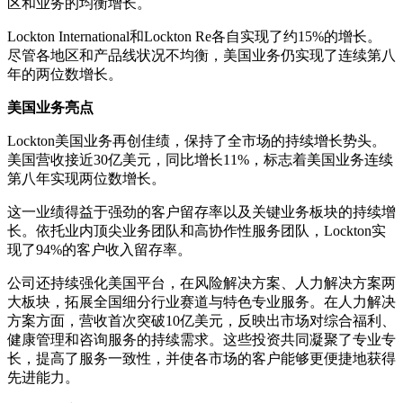
区和业务的均衡增长。
Lockton International和Lockton Re各自实现了约15%的增长。
尽管各地区和产品线状况不均衡，美国业务仍实现了连续第八
年的两位数增长。
美国业务亮点
Lockton美国业务再创佳绩，保持了全市场的持续增长势头。
美国营收接近30亿美元，同比增长11%，标志着美国业务连续
第八年实现两位数增长。
这一业绩得益于强劲的客户留存率以及关键业务板块的持续增
长。依托业内顶尖业务团队和高协作性服务团队，Lockton实
现了94%的客户收入留存率。
公司还持续强化美国平台，在风险解决方案、人力解决方案两
大板块，拓展全国细分行业赛道与特色专业服务。在人力解决
方案方面，营收首次突破10亿美元，反映出市场对综合福利、
健康管理和咨询服务的持续需求。这些投资共同凝聚了专业专
长，提高了服务一致性，并使各市场的客户能够更便捷地获得
先进能力。