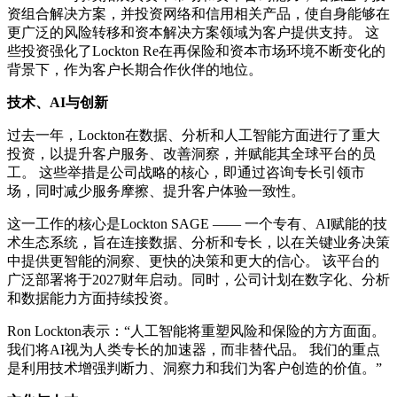
资组合解决方案，并投资网络和信用相关产品，使自身能够在
更广泛的风险转移和资本解决方案领域为客户提供支持。 这
些投资强化了Lockton Re在再保险和资本市场环境不断变化的
背景下，作为客户长期合作伙伴的地位。
技术、AI与创新
过去一年，Lockton在数据、分析和人工智能方面进行了重大
投资，以提升客户服务、改善洞察，并赋能其全球平台的员
工。 这些举措是公司战略的核心，即通过咨询专长引领市
场，同时减少服务摩擦、提升客户体验一致性。
这一工作的核心是Lockton SAGE —— 一个专有、AI赋能的技
术生态系统，旨在连接数据、分析和专长，以在关键业务决策
中提供更智能的洞察、更快的决策和更大的信心。 该平台的
广泛部署将于2027财年启动。同时，公司计划在数字化、分析
和数据能力方面持续投资。
Ron Lockton表示：“人工智能将重塑风险和保险的方方面面。
我们将AI视为人类专长的加速器，而非替代品。 我们的重点
是利用技术增强判断力、洞察力和我们为客户创造的价值。”