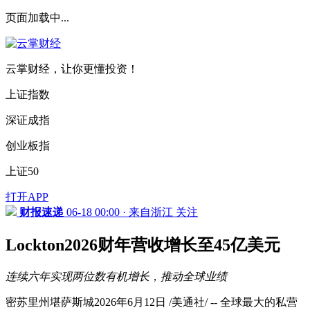
页面加载中...
云掌财经，让你更懂投资！
上证指数
深证成指
创业板指
上证50
打开APP
财报速递
06-18 00:00 · 来自浙江
关注
Lockton2026财年营收增长至45亿美元
连续六年
实现两位数
有机
增长
，
推动全球
业绩
密苏里州堪萨斯城2026年6月12日 /美通社/ -- 全球最大的私营