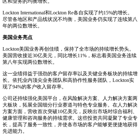
区和业务的均衡增长。
Lockton International和Lockton Re各自实现了约15%的增长。
尽管各地区和产品线状况不均衡，美国业务仍实现了连续第八
年的两位数增长。
美国业务亮点
Lockton美国业务再创佳绩，保持了全市场的持续增长势头。
美国营收接近30亿美元，同比增长11%，标志着美国业务连续
第八年实现两位数增长。
这一业绩得益于强劲的客户留存率以及关键业务板块的持续增
长。依托业内顶尖业务团队和高协作性服务团队，Lockton实
现了94%的客户收入留存率。
公司还持续强化美国平台，在风险解决方案、人力解决方案两
大板块，拓展全国细分行业赛道与特色专业服务。在人力解决
方案方面，营收首次突破10亿美元，反映出市场对综合福利、
健康管理和咨询服务的持续需求。这些投资共同凝聚了专业专
长，提高了服务一致性，并使各市场的客户能够更便捷地获得
先进能力。