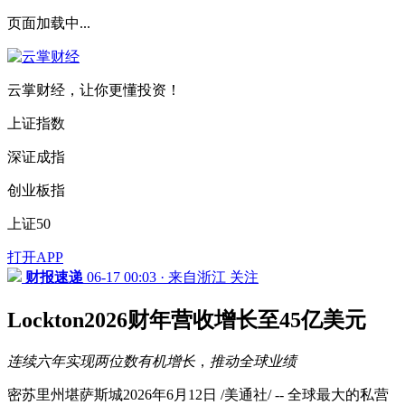
页面加载中...
云掌财经，让你更懂投资！
上证指数
深证成指
创业板指
上证50
打开APP
财报速递
06-17 00:03 · 来自浙江
关注
Lockton2026财年营收增长至45亿美元
连续六年
实现两位数
有机
增长
，
推动全球
业绩
密苏里州堪萨斯城2026年6月12日 /美通社/ -- 全球最大的私营