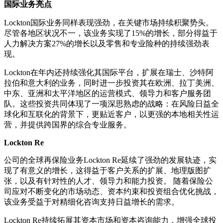
国际业务亮点
Lockton国际业务同样表现强劲，在关键市场持续积聚势头。
尽管各地区状况不一，该业务实现了15%的增长，部分得益于
人力解决方案27%的增长以及零售和专业险种的持续强劲表
现。
Lockton在年内还持续强化其国际平台，扩展在瑞士、沙特阿
拉伯和意大利的业务，同时进一步投资其在欧洲、拉丁美洲、
中东、亚洲和太平洋地区的运营模式、领导力和客户服务团
队。这些投资共同体现了一项深思熟虑的战略：在风险日益全
球化和互联化的背景下，更贴近客户，以更强的本地相关性运
营，并提供跨国界的综合专业服务。
Lockton Re
公司的全球再保险业务Lockton Re延续了强劲的发展轨迹，实
现了有意义的增长，这得益于客户关系的扩展、地理版图扩
张，以及有针对性的人才、领导力和能力投资。 随着保险公
司应对不断变化的市场动态、资本约束和投资组合优化挑战，
该业务受益于对精细化咨询支持日益增长的需求。
Lockton Re持续拓展其资本市场和资本咨询能力，增强全球投