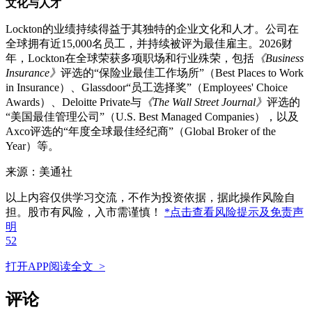
文化与人才
Lockton的业绩持续得益于其独特的企业文化和人才。公司在
全球拥有近15,000名员工，并持续被评为最佳雇主。2026财
年，Lockton在全球荣获多项职场和行业殊荣，包括
《Business
Insurance》
评选的“保险业最佳工作场所”（Best Places to Work
in Insurance）、Glassdoor“员工选择奖”（Employees' Choice
Awards）、Deloitte Private与
《The Wall Street Journal》
评选的
“美国最佳管理公司”（U.S. Best Managed Companies），以及
Axco评选的“年度全球最佳经纪商”（Global Broker of the
Year）等。
来源：美通社
以上内容仅供学习交流，不作为投资依据，据此操作风险自
担。股市有风险，入市需谨慎！
*点击查看风险提示及免责声
明
52
打开APP阅读全文 >
评论