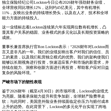
独立保险经纪公司Lockton今日公布2026财年强劲财务业绩，
全球营收同比增长12%，达到约45亿美元，其中有机增长
11%，反映出业务的持续增长势头，以及在人才、技术和全球
能力方面的持续投入。
这一业绩标志着Lockton连续第六年实现两位数有机增长，凸
显其客户关系的稳固、业务模式的多元化以及长期投资策略的
成效。
董事长兼首席执行官Ron Lockton表示：“2026财年对Lockton而
言又是非凡的一年。我们的业绩反映出客户对我们的信任、员
工的素质，以及我们私营独立模式的优势。我们的架构使我们
能够以长期视角进行投资，快速适应客户和市场的新需求，并
持续在能力、洞察和创新方面进行再投资，帮助客户应对日益
复杂的风险环境。”
严峻市场下的韧性表现
鉴于2026财年（截至4月30日）的市场环境，Lockton的业绩尤
为亮眼。随着承保能力提升和竞争加剧，全球财产险费率走
软；与此同时，美国意外险业务持续面临定价压力与赔付成本
上升的趋势。在此背景下，Lockton的多元化平台实现了跨地