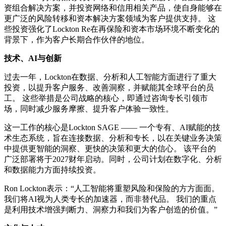
资组合解决方案，并投资网络和信用相关产品，使自身能够在
更广泛的风险转移和资本解决方案领域为客户提供支持。 这
些投资强化了Lockton Re在再保险和资本市场环境不断变化的
背景下，作为客户长期合作伙伴的地位。
技术、AI与创新
过去一年，Lockton在数据、分析和人工智能方面进行了重大
投资，以提升客户服务、改善洞察，并赋能其全球平台的员
工。 这些举措是公司战略的核心，即通过咨询专长引领市
场，同时减少服务摩擦、提升客户体验一致性。
这一工作的核心是Lockton SAGE —— 一个专有、AI赋能的技
术生态系统，旨在连接数据、分析和专长，以在关键业务决策
中提供更智能的洞察、更快的决策和更大的信心。 该平台的
广泛部署将于2027财年启动。同时，公司计划在数字化、分析
和数据能力方面持续投资。
Ron Lockton表示：“人工智能将重塑风险和保险的方方面面。
我们将AI视为人类专长的加速器，而非替代品。 我们的重点
是利用技术增强判断力、洞察力和我们为客户创造的价值。”