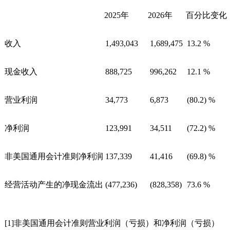
2025年
2026年
百分比变化
收入
1,493,043
1,689,475
13.2 %
现金收入
888,725
996,262
12.1 %
营业利润
34,773
6,873
(80.2) %
净利润
123,991
34,511
(72.2) %
非美国通用会计准则净利润
137,339
41,416
(69.8) %
经营活动产生的净现金流出
(477,236)
(828,358)
73.6 %
[1]非美国通用会计准则营业利润（亏损）和净利润（亏损）