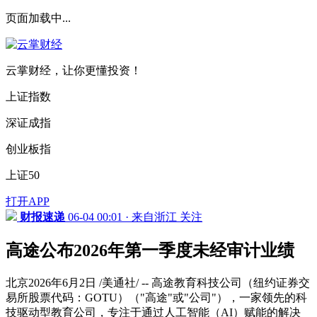
页面加载中...
云掌财经，让你更懂投资！
上证指数
深证成指
创业板指
上证50
打开APP
财报速递
06-04 00:01 · 来自浙江
关注
高途公布2026年第一季度未经审计业绩
北京2026年6月2日 /美通社/ -- 高途教育科技公司（纽约证券交
易所股票代码：GOTU）（"高途"或"公司"），一家领先的科
技驱动型教育公司，专注于通过人工智能（AI）赋能的解决