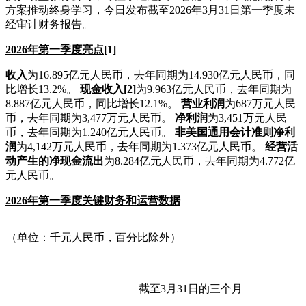
方案推动终身学习，今日发布截至2026年3月31日第一季度未
经审计财务报告。
2026
年第一季度亮点
[1]
收入
为16.895亿元人民币，去年同期为14.930亿元人民币，同
比增长13.2%。
现金收入
[2]
为9.963亿元人民币，去年同期为
8.887亿元人民币，同比增长12.1%。
营业利润
为687万元人民
币，去年同期为3,477万元人民币。
净利润
为3,451万元人民
币，去年同期为1.240亿元人民币。
非美国通用会计准则净利
润
为4,142万元人民币，去年同期为1.373亿元人民币。
经营活
动产生的净现金流出
为8.284亿元人民币，去年同期为4.772亿
元人民币。
2026年第一季度关键财务和运营数据
（单位：千元人民币，百分比除外）
截至3月31日的三个月