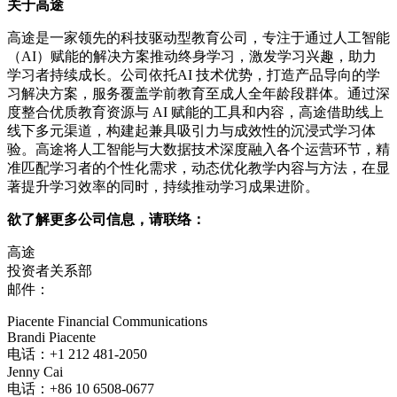
关于高途
高途是一家领先的科技驱动型教育公司，专注于通过人工智能
（AI）赋能的解决方案推动终身学习，激发学习兴趣，助力
学习者持续成长。公司依托AI 技术优势，打造产品导向的学
习解决方案，服务覆盖学前教育至成人全年龄段群体。通过深
度整合优质教育资源与 AI 赋能的工具和内容，高途借助线上
线下多元渠道，构建起兼具吸引力与成效性的沉浸式学习体
验。高途将人工智能与大数据技术深度融入各个运营环节，精
准匹配学习者的个性化需求，动态优化教学内容与方法，在显
著提升学习效率的同时，持续推动学习成果进阶。
欲了解更多公司信息，请联络：
高途
投资者关系部
邮件：
Piacente Financial Communications
Brandi Piacente
电话：+1 212 481-2050
Jenny Cai
电话：+86 10 6508-0677