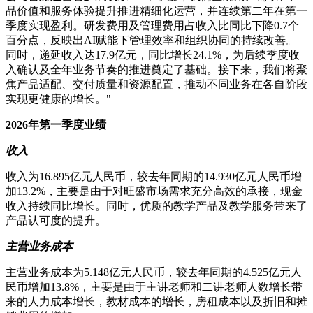
品价值和服务体验提升推进精细化运营，并连续第二年在第一
季度实现盈利。研发费用及管理费用占收入比同比下降0.7个
百分点，反映出AI赋能下管理效率和组织协同的持续改善。
同时，递延收入达17.9亿元，同比增长24.1%，为后续季度收
入确认及全年业务节奏的推进奠定了基础。接下来，我们将聚
焦产品适配、交付质量和资源配置，推动不同业务在各自阶段
实现更健康的增长。"
2026
年第一季度业绩
收入
收入为16.895亿元人民币，较去年同期的14.930亿元人民币增
加13.2%，主要是由于对旺盛市场需求充分高效的承接，现金
收入持续同比增长。同时，优质的教学产品及教学服务带来了
产品认可度的提升。
主营业务成本
主营业务成本为5.148亿元人民币，较去年同期的4.525亿元人
民币增加13.8%，主要是由于主讲老师和二讲老师人数增长带
来的人力成本增长，教材成本的增长，房租成本以及折旧和摊