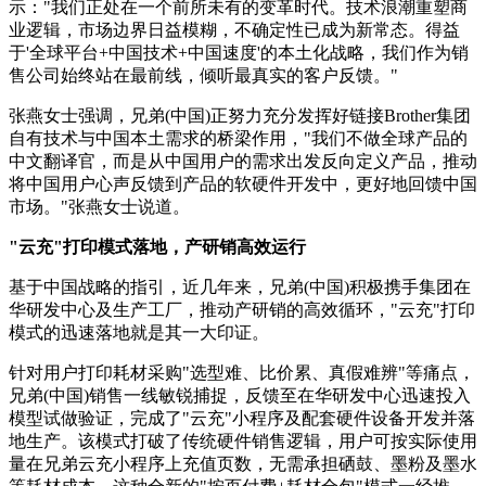
示："我们正处在一个前所未有的变革时代。技术浪潮重塑商
业逻辑，市场边界日益模糊，不确定性已成为新常态。得益
于'全球平台+中国技术+中国速度'的本土化战略，我们作为销
售公司始终站在最前线，倾听最真实的客户反馈。"
张燕女士强调，兄弟(中国)正努力充分发挥好链接Brother集团
自有技术与中国本土需求的桥梁作用，"我们不做全球产品的
中文翻译官，而是从中国用户的需求出发反向定义产品，推动
将中国用户心声反馈到产品的软硬件开发中，更好地回馈中国
市场。"张燕女士说道。
"云充"打印模式落地，产研销高效运行
基于中国战略的指引，近几年来，兄弟(中国)积极携手集团在
华研发中心及生产工厂，推动产研销的高效循环，"云充"打印
模式的迅速落地就是其一大印证。
针对用户打印耗材采购"选型难、比价累、真假难辨"等痛点，
兄弟(中国)销售一线敏锐捕捉，反馈至在华研发中心迅速投入
模型试做验证，完成了"云充"小程序及配套硬件设备开发并落
地生产。该模式打破了传统硬件销售逻辑，用户可按实际使用
量在兄弟云充小程序上充值页数，无需承担硒鼓、墨粉及墨水