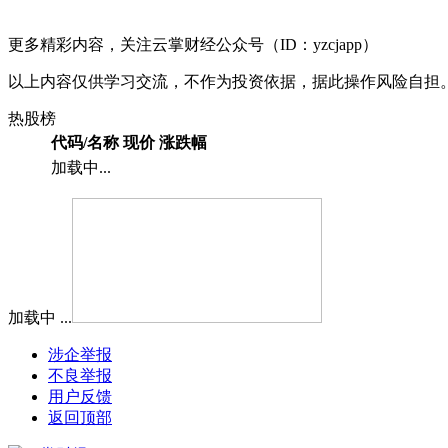
更多精彩内容，关注云掌财经公众号（ID：yzcjapp）
以上内容仅供学习交流，不作为投资依据，据此操作风险自担
热股榜
代码/名称
现价
涨跌幅
加载中...
加载中 ...
涉企举报
不良举报
用户反馈
返回顶部