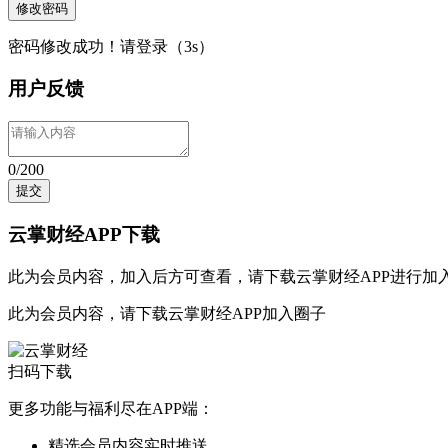
修改密码
密码修改成功！请登录（
3
s）
用户反馈
0/200
提交
云掌财经APP下载
此为会员内容，加入后方可查看，请
下载云掌财经APP
进行加
此为会员内容，请
下载云掌财经APP
加入圈子
扫码下载
更多功能与福利尽在APP端：
精选会员内容实时推送