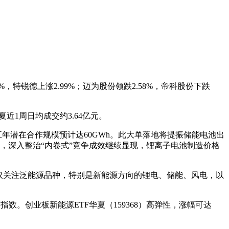
2%，特锐德上涨2.99%；迈为股份领跌2.58%，帝科股份下跌
夏近1周日均成交约3.64亿元。
订单，未来五年潜在合作规模预计达60GWh。此大单落地将提振储能电池出
，深入整治“内卷式”竞争成效继续显现，锂离子电池制造价格
议关注泛能源品种，特别是新能源方向的锂电、储能、风电，以
。创业板新能源ETF华夏（159368）高弹性，涨幅可达