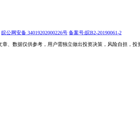
皖公网安备 34019202000226号
备案号:皖B2-20190061-2
文章、数据仅供参考，用户需独立做出投资决策，风险自担，投