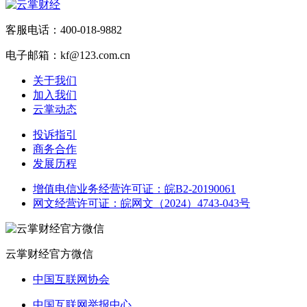
客服电话：400-018-9882
电子邮箱：kf@123.com.cn
关于我们
加入我们
云掌动态
投诉指引
商务合作
发展历程
增值电信业务经营许可证：皖B2-20190061
网文经营许可证：皖网文（2024）4743-043号
云掌财经官方微信
中国互联网协会
中国互联网举报中心