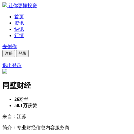
让你更懂投资
首页
资讯
快讯
行情
去创作
注册
登录
退出登录
同壁财经
26
粉丝
50.1万
获赞
来自：江苏
简介：专业财经信息内容服务商