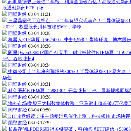
药明康德
史上最强半年报，利润全面破百亿！
港股通创新药E
股通创新药ETF
（场
同壁财经
08-04 11:21
三星晶圆代工迎拐点，下半年有望实现满产！
半导体设备ET
2.02%，权重股
长川科技
涨超6%，华峰
同壁财经
08-04 10:38
机器人
ETF华夏（
562500
）冲击3连涨！
盈峰环境
、
博杰股
同壁财经
08-04 10:36
阿里Qwen3.8催化国产AI应用，
创业板软件ETF华夏
（
15925
5%、谷歌涨超4
同壁财经
08-04 10:34
中微公司
上半年净利预增约300%！
半导体设备ETF
易方达（
华创
同壁财经
08-04 10:31
科创医药ETF
华夏（
588130
）开盘涨超1.5%，最新规模同
同壁财经
08-04 10:28
海外市场|美股三大指数集体收涨，亚马逊市值首破3万亿美
同壁财经
08-04 09:50
ETF收盘解读：多主题受消息催化上涨，科技领跌
市场快评
同壁财经
08-03 17:39
长鑫存储LPDDR6取得关键突破，科创综指ETF建信（
58988