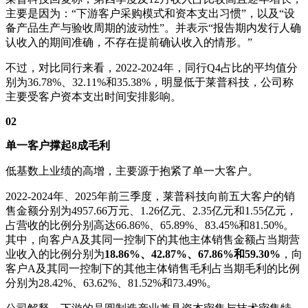
主要是因为：“下游客户采购模式和资本支出习惯”，以及“设
备产品生产与验收周期的波动性”。并表示“报告期内发行人确
认收入的期间准确，不存在提前确认收入的情形。”
不过，对比同行来看，2022-2024年，同行Q4占比的平均值分
别为36.78%、32.11%和35.38%，明显低于莱普科技，公司称
主要受客户资本支出时间安排影响。
02
单一客户撑起8成毛利
低基数上业绩的高增，主要源于抱紧了单一大客户。
2022-2024年、2025年前三季度，莱普科技向前五大客户的销
售金额分别为4957.66万元、1.26亿元、2.35亿元和1.55亿元，
占营收的比例分别高达66.86%、65.89%、83.45%和81.50%。
其中，向客户A及其同一控制下的其他主体销售金额占当期营
业收入的比例分别为
18.86%、42.87%、67.86%和59.30%
，向
客户A及其同一控制下的其他主体销售毛利占当期毛利的比例
分别为28.42%、63.62%、81.52%和73.49%。