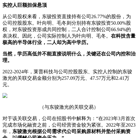
实控人巨额担保悬顶
从公司股权来看，东骏投资直接持有公司26.77%的股份，为
公司控股股东。叶向明、毛冬则分别持有东骏投资50.00%股
权，对东骏投资形成共同控制，二人合计控制公司66.94%的
表决权。因此，公司实际控制人为叶向明、毛冬。
在科技含量
极高的半导体行业，二人却为高中学历。
当然，学历高低并不能直接说明什么，关键还在公司内控和治
理。
2022-2024年，莱普科技与公司控股股东、实控人控制的东骏
激光的关联交易金额分别为257.09万元、47.57万元和2.41万
元。
（与东骏激光的关联交易）
对于该关联交易，公司在招股书中解释为：“在2023年3月首次
完成市场化融资之前，公司经营资金较为紧张。2022年至2023
年，
东骏激光根据公司需求代公司采购原材料并垫付采购资
金，以缓解公司资金压力。”