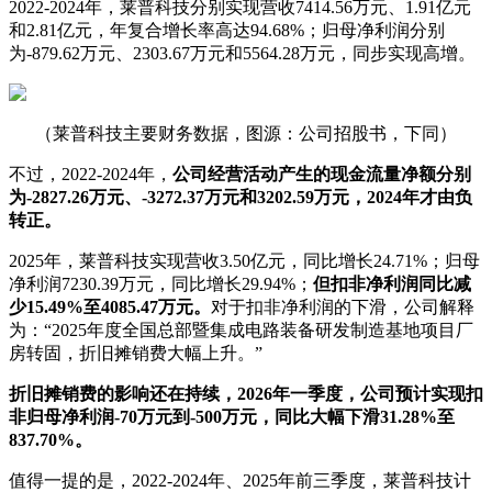
2022-2024年，莱普科技分别实现营收7414.56万元、1.91亿元
和2.81亿元，年复合增长率高达94.68%；归母净利润分别
为-879.62万元、2303.67万元和5564.28万元，同步实现高增。
（莱普科技主要财务数据，图源：公司招股书，下同）
不过，2022-2024年，
公司经营活动产生的现金流量净额分别
为-2827.26万元、-3272.37万元和3202.59万元，2024年才由负
转正。
2025年，莱普科技实现营收3.50亿元，同比增长24.71%；归母
净利润7230.39万元，同比增长29.94%；
但扣非净利润同比减
少15.49%至4085.47万元。
对于扣非净利润的下滑，公司解释
为：“2025年度全国总部暨集成电路装备研发制造基地项目厂
房转固，折旧摊销费大幅上升。”
折旧摊销费的影响还在持续，2026年一季度，公司预计实现扣
非归母净利润-70万元到-500万元，同比大幅下滑31.28%至
837.70%。
值得一提的是，2022-2024年、2025年前三季度，莱普科技计