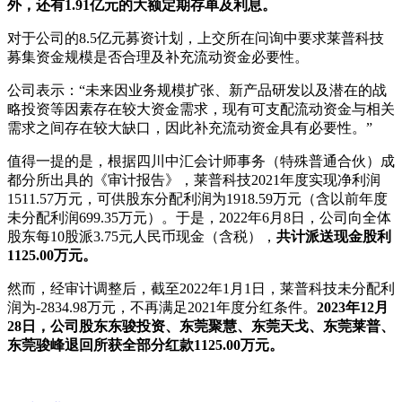
外，还有1.91亿元的大额定期存单及利息。
对于公司的8.5亿元募资计划，上交所在问询中要求莱普科技
募集资金规模是否合理及补充流动资金必要性。
公司表示：“未来因业务规模扩张、新产品研发以及潜在的战
略投资等因素存在较大资金需求，现有可支配流动资金与相关
需求之间存在较大缺口，因此补充流动资金具有必要性。”
值得一提的是，根据四川中汇会计师事务（特殊普通合伙）成
都分所出具的《审计报告》，莱普科技2021年度实现净利润
1511.57万元，可供股东分配利润为1918.59万元（含以前年度
未分配利润699.35万元）。于是，2022年6月8日，公司向全体
股东每10股派3.75元人民币现金（含税），
共计派送现金股利
1125.00万元。
然而，经审计调整后，截至2022年1月1日，莱普科技未分配利
润为-2834.98万元，不再满足2021年度分红条件。
2023年12月
28日，公司股东东骏投资、东莞聚慧、东莞天戈、东莞莱普、
东莞骏峰退回所获全部分红款1125.00万元。