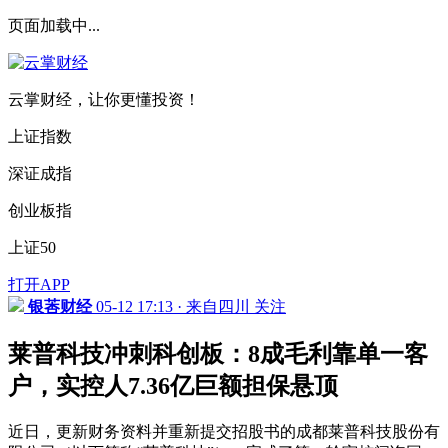
页面加载中...
云掌财经，让你更懂投资！
上证指数
深证成指
创业板指
上证50
打开APP
银莕财经
05-12 17:13 · 来自四川
关注
莱普科技冲刺科创板：8成毛利靠单一客
户，实控人7.36亿巨额担保悬顶
近日，更新财务资料并重新提交招股书的成都莱普科技股份有