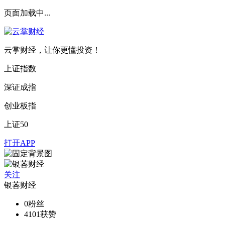
页面加载中...
云掌财经，让你更懂投资！
上证指数
深证成指
创业板指
上证50
打开APP
关注
银莕财经
0
粉丝
4101
获赞