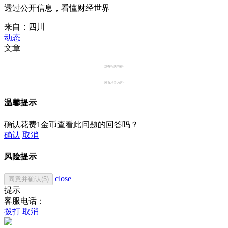
透过公开信息，看懂财经世界
来自：四川
动态
文章
没有相关内容~
没有相关内容~
温馨提示
确认花费1金币查看此问题的回答吗？
确认
取消
风险提示
close
同意并确认(5)
提示
客服电话：
拨打
取消