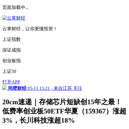
页面加载中...
云掌财经，让你更懂投资！
上证指数
深证成指
创业板指
上证50
打开APP
同壁财经
05-11 15:21 · 来自江苏
关注
20cm速递｜存储芯片短缺创15年之最！
低费率创业板50ETF华夏（159367）涨超
3%，长川科技涨超18%