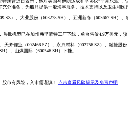
统特朗普近日表示，他对美国与伊朗达成和平协议“非常乐观”，
好充分准备，为船只提供一般海事服务、技术支持以及卫生和医疗
.SZ）、大业股份（603278.SH）、五洲新春（603667.SH）、
动量产，首批机型已在加州弗里蒙特工厂下线，单台售价4.9万美元，
天齐锂业（002466.SZ）、永兴材料（002756.SZ）、融捷股
8.SH）、山煤国际（600546.SH）下挫。
。股市有风险，入市需谨慎！
点击查看风险提示及免责声明