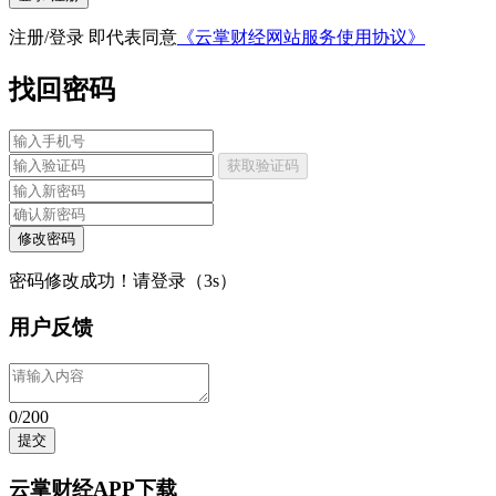
注册/登录 即代表同意
《云掌财经网站服务使用协议》
找回密码
获取验证码
修改密码
密码修改成功！请登录（
3
s）
用户反馈
0/200
提交
云掌财经APP下载