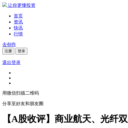
让你更懂投资
首页
资讯
快讯
行情
去创作
注册
登录
退出登录
用微信扫描二维码
分享至好友和朋友圈
【A股收评】商业航天、光纤