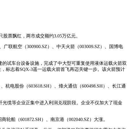
0只股票飘红，两市成交额约3.05万亿元。
）、广联航空（300900.SZ）、中天火箭（003009.SZ）、国博电
建的试车台设备设施，完成了中大型可重复使用液体运载火箭双
性，标志着SQX-3遥一运载火箭首飞再迈关键一步。该火箭预计
）、杭电股份（603618.SH）、烽火通信（600498.SH）、长江通
纤光缆等企业正集中进入利润兑现阶段。企业不仅加大了现金
商轮船（601872.SH）、南京港（002040.SZ）大涨。