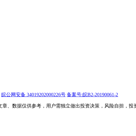
皖公网安备 34019202000226号
备案号:皖B2-20190061-2
文章、数据仅供参考，用户需独立做出投资决策，风险自担，投