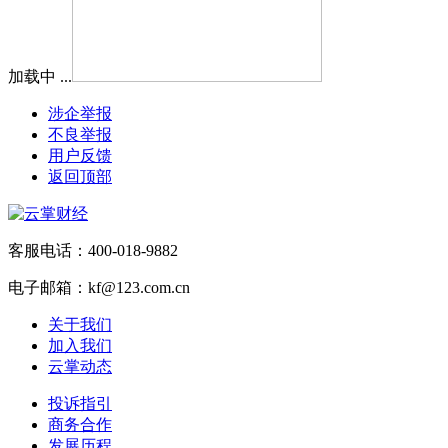
加载中 ...
涉企举报
不良举报
用户反馈
返回顶部
客服电话：400-018-9882
电子邮箱：kf@123.com.cn
关于我们
加入我们
云掌动态
投诉指引
商务合作
发展历程