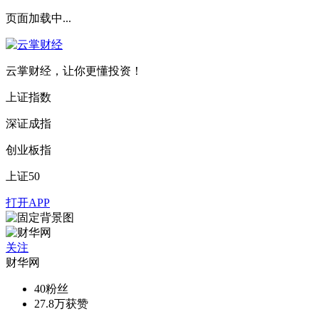
页面加载中...
云掌财经，让你更懂投资！
上证指数
深证成指
创业板指
上证50
打开APP
关注
财华网
40
粉丝
27.8万
获赞