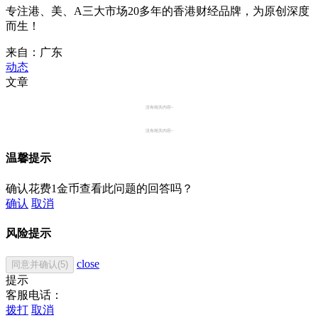
专注港、美、A三大市场20多年的香港财经品牌，为原创深度
而生！
来自：广东
动态
文章
没有相关内容~
没有相关内容~
温馨提示
确认花费1金币查看此问题的回答吗？
确认
取消
风险提示
close
同意并确认(5)
提示
客服电话：
拨打
取消