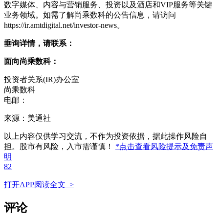
数字媒体、内容与营销服务、投资以及酒店和VIP服务等关键
业务领域。如需了解尚乘数科的公告信息，请访问
https://ir.amtdigital.net/investor-news。
垂询详情，请联系：
面向
尚乘数科：
投资者关系(IR)办公室
尚乘数科
电邮：
来源：美通社
以上内容仅供学习交流，不作为投资依据，据此操作风险自
担。股市有风险，入市需谨慎！
*点击查看风险提示及免责声
明
82
打开APP阅读全文 >
评论