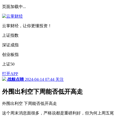
页面加载中...
云掌财经，让你更懂投资！
上证指数
深证成指
创业板指
上证50
打开APP
战舰点睛
2024-04-14 07:44
关注
外围出利空下周能否低开高走
外围出利空 下周能否低开高走
这个周末消息面很多，严格说都是重磅利好，但为何上周五尾