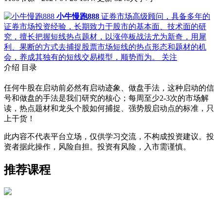
小牛慢跑888
证券市场高级顾问，具备多年的
证券市场投资经验，长期致力于股市的基本面、技术面的研
究，擅长把握短线热点题材，以涨停板战法尤为新奇，用犀
利、果断的方式去捕捉股票市场短线的热点形态和题材的机
会，养成其独有的短线交易模型，顺势而为。
关注
介绍
目录
任何牛股在启动前必然有启动迹象、做盘手法，这种启动的信
号和做盘的手法是我们研究的核心；每周至少2-3次的市场解
读，热点题材和龙头个股如何捕捉、强势股启动点的标准，只
上干货！
此内容不代表平台立场，仅供学习交流，不构成投资建议。投
资者据此操作，风险自担。投资有风险，入市需谨慎。
推荐课程