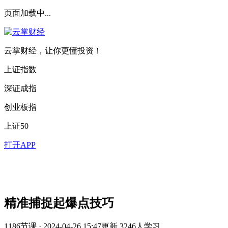
页面加载中...
云掌财经，让你更懂投资！
上证指数
深证成指
创业板指
上证50
打开APP
精准捕捉起爆点技巧
1186节课 · 2024-04-26 15:47更新
3246人学习