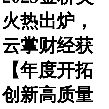
火热出炉，
云掌财经获
【年度开拓
创新高质量