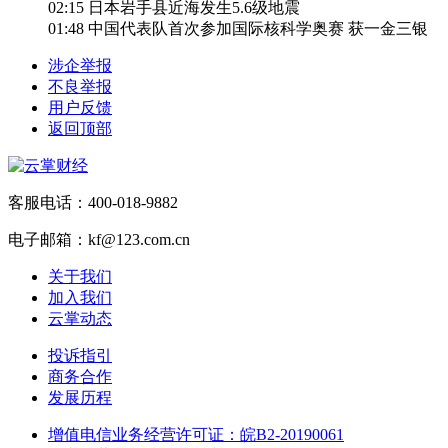
02:15
日本岩手县近海发生5.6级地震
01:48
中国代表队首次参加国际核科学奥赛 获一金三银
涉企举报
不良举报
用户反馈
返回顶部
客服电话：400-018-9882
电子邮箱：kf@123.com.cn
关于我们
加入我们
云掌动态
投诉指引
商务合作
发展历程
增值电信业务经营许可证：皖B2-20190061