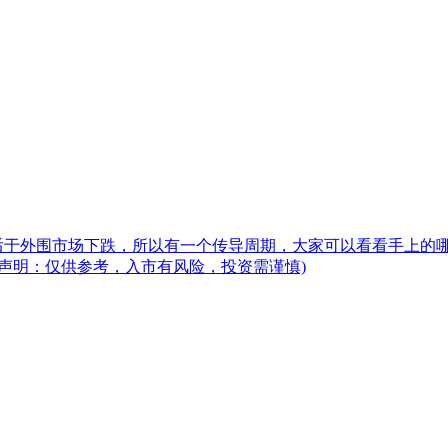
后于外围市场下跌，所以有一个传导周期，大家可以看看手上的
声明：仅供参考，入市有风险，投资需谨慎)