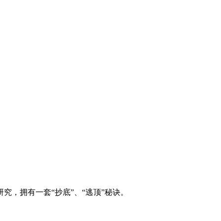
究，拥有一套“抄底”、“逃顶”秘诀。