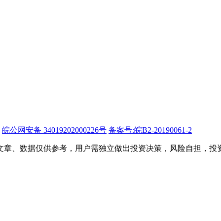
皖公网安备 34019202000226号
备案号:皖B2-20190061-2
文章、数据仅供参考，用户需独立做出投资决策，风险自担，投