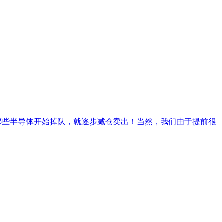
哪些半导体开始掉队，就逐步减仓卖出！当然，我们由于提前很