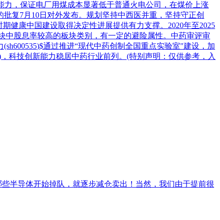
煤能力，保证电厂用煤成本显著低于普通火电公司，在煤价上涨
的批复7月10日对外发布。规划坚持中西医并重，坚持守正创
健康中国建设取得决定性进展提供有力支撑。2020年至2025
板块中股息率较高的板块类别，有一定的避险属性。中药审评审
力
(sh
600535
)$通过推进“现代中药创制全国重点实验室"建设，加
9个)，科技创新能力稳居中药行业前列。(特别声明：仅供参考，入
哪些半导体开始掉队，就逐步减仓卖出！当然，我们由于提前很