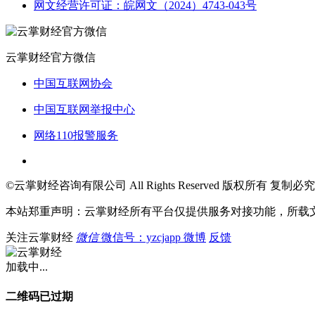
网文经营许可证：皖网文（2024）4743-043号
云掌财经官方微信
中国互联网协会
中国互联网举报中心
网络110报警服务
©云掌财经咨询有限公司 All Rights Reserved 版权所有 复制必究
本站郑重声明：云掌财经所有平台仅提供服务对接功能，所载
关注云掌财经
微信
微信号：yzcjapp
微博
反馈
加载中...
二维码已过期