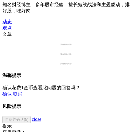
知名财经博主，多年股市经验，擅长短线战法和主题驱动，排
好股，吃好肉！
动态
观点
文章
没有相关内容~
没有相关内容~
没有相关内容~
温馨提示
确认花费1金币查看此问题的回答吗？
确认
取消
风险提示
close
同意并确认(5)
提示