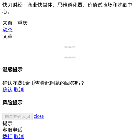
快刀财经，商业快媒体、思维孵化器、价值试验场和洗欲中
心。
来自：重庆
动态
文章
没有相关内容~
没有相关内容~
温馨提示
确认花费1金币查看此问题的回答吗？
确认
取消
风险提示
close
同意并确认(5)
提示
客服电话：
拨打
取消