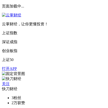
页面加载中...
云掌财经，让你更懂投资！
上证指数
深证成指
创业板指
上证50
打开APP
关注
快刀财经
3
粉丝
2万
获赞