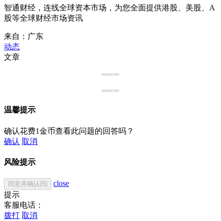
智通财经，连线全球资本市场，为您全面提供港股、美股、A
股等全球财经市场资讯
来自：广东
动态
文章
没有相关内容~
没有相关内容~
温馨提示
确认花费1金币查看此问题的回答吗？
确认
取消
风险提示
close
同意并确认(5)
提示
客服电话：
拨打
取消