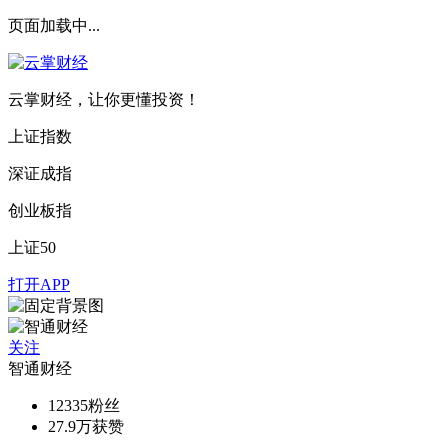
页面加载中...
云掌财经，让你更懂投资！
上证指数
深证成指
创业板指
上证50
打开APP
关注
智通财经
12335
粉丝
27.9万
获赞