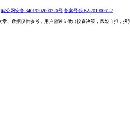
皖公网安备 34019202000226号
备案号:皖B2-20190061-2
文章、数据仅供参考，用户需独立做出投资决策，风险自担，投