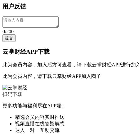
用户反馈
0/200
提交
云掌财经APP下载
此为会员内容，加入后方可查看，请
下载云掌财经APP
进行加
此为会员内容，请
下载云掌财经APP
加入圈子
扫码下载
更多功能与福利尽在APP端：
精选会员内容实时推送
视频直播在线答疑解惑
达人一对一互动交流