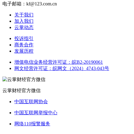
电子邮箱：kf@123.com.cn
关于我们
加入我们
云掌动态
投诉指引
商务合作
发展历程
增值电信业务经营许可证：皖B2-20190061
网文经营许可证：皖网文（2024）4743-043号
云掌财经官方微信
中国互联网协会
中国互联网举报中心
网络110报警服务