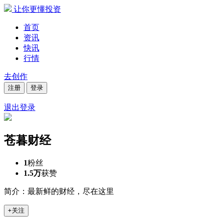
让你更懂投资
首页
资讯
快讯
行情
去创作
注册
登录
退出登录
苍暮财经
1
粉丝
1.5万
获赞
简介：最新鲜的财经，尽在这里
+关注