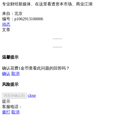
专业财经新媒体、在这里看透资本市场、商业江湖
来自：北京
编号：p1062913100006
动态
文章
没有相关内容~
没有相关内容~
温馨提示
确认花费1金币查看此问题的回答吗？
确认
取消
风险提示
close
同意并确认(5)
提示
客服电话：
拨打
取消