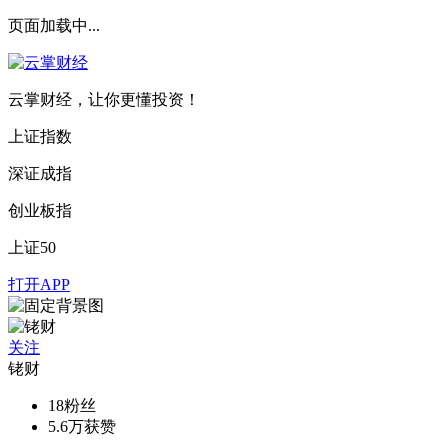
页面加载中...
云掌财经，让你更懂投资！
上证指数
深证成指
创业板指
上证50
打开APP
关注
铑财
18
粉丝
5.6万
获赞