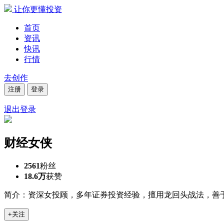
让你更懂投资
首页
资讯
快讯
行情
去创作
注册
登录
退出登录
财经女侠
2561
粉丝
18.6万
获赞
简介：资深女投顾，多年证券投资经验，擅用龙回头战法，善
+关注