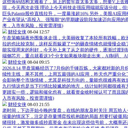
这些筹码结构太难看了，肩上的套牢盘太多太多，想要V上去难
现，今天再次走强 理论上今天科技走强应用端就应该分歧，但
巨头Palantir股价直线拉升，一度暴涨超16% 另外，美股
产业有望从“高投入、强预期”的早期建设阶段加速迈向应用的
考，入市有风险，投资需谨慎)
财经女侠
08-04 12:57
午盘策略隔夜外围集体走强，大美丽收复了本轮所有跌幅，欧
拉的也比较克制，这样反而躲避了**的砸盘情绪也就慢慢企稳
能实现周末的利好，今天补上来了从之前的硬件，逐渐过渡到
端侧芯片，重点就看这3个分支如果板块能走出来，AI制药、A
财经女侠
08-04 09:15
2026.8.14 早盘策略经历了7月份的千锤百炼，大家都对新
续性主线，果不其然，上周五最强的AI应用，昨天也严重分
会影响整个市场情绪，尤其是科技方向的，量能也很难再有效
九行情这也是当下行情比较尴尬的地方，估计短时间都很难有
更踏实一些，逻辑和催化也有，就看资金啥时候认可了而且国内
入市有风险，投资需谨慎)
财经女侠
08-03 21:55
老时间，下边开始今晚的复盘，在线的朋友及时关注 周五给人
缩量的情况下，注定是存量博弈投机抱团的局面 想要打破僵
绪扭转，激发做多或抄底资金 在未出现这些信号前，大概率还