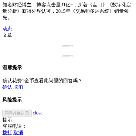
知名财经博主，博客点击量31亿+，所著《盘口》《数字化定
量分析》获得外界认可，2015年《交易师多屏系统》销量领
先。
动态
文章
没有相关内容~
没有相关内容~
温馨提示
确认花费1金币查看此问题的回答吗？
确认
取消
风险提示
close
同意并确认(5)
提示
客服电话：
拨打
取消