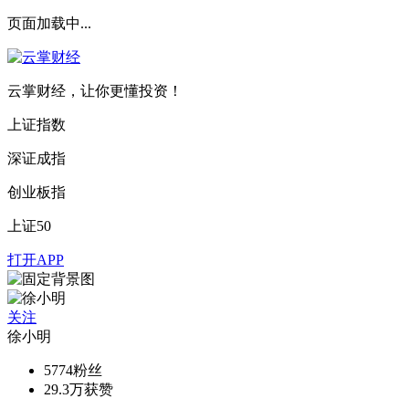
页面加载中...
云掌财经，让你更懂投资！
上证指数
深证成指
创业板指
上证50
打开APP
关注
徐小明
5774
粉丝
29.3万
获赞